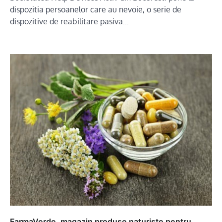
dispozitia persoanelor care au nevoie, o serie de
dispozitive de reabilitare pasiva…
FarmaVerde, magazin produse naturiste pentru