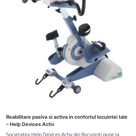
Reabilitare pasiva si activa in confortul locuintei tale
– Help Devices Activ
Societatea Help Devices Activ din Bucuresti pune la