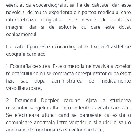
esential ca ecocardiograful sa fie de calitate, dar este
nevoie si de multa experienta din partea medicului care
interpreteaza ecografia, este nevoie de calitatea
imaginii, dar si de softurile cu care este dotat
echipamentul.
De cate tipuri este ecocardiografia? Exista 4 astfel de
ecografii cardiace:
1. Ecografia de stres. Este o metoda neinvaziva a zonelor
miocardului ce nu se contracta corespunzator dupa efort
fizic sau dupa administrarea de medicamente
vasodilatatoare;
2. Examenul Doppler cardiac. Ajuta la studierea
miscarilor sangelui aflat intre diferite cavitati cardiace.
Se efectueaza atunci cand se banuieste ca exista o
comunicare anormala intre ventricule si auricule sau o
anomalie de functionare a valvelor cardiace;