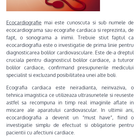
Ecocardiografie
mai este cunoscuta si sub numele de
ecocardiograma sau ecografie cardiaca si reprezinta, de
fapt, o sonograma a inimii. Trebuie stiut faptul ca
ecocardiografia este o investigatie de prima linie pentru
diagnosticarea bolilor cardiovasculare. Este de-a dreptul
cruciala pentru diagnosticul bolilor cardiace, a tuturor
bolilor cardiace, confirmand presupunerile medicului
specialist si excluzand posibilitatea unei alte boli.
Ecografia cardiaca este neiradianta, neinvaziva, o
tehnica imagistica ce utilizeaza ultrasunetele si reuseste
astfel sa recompuna in timp real imaginile aflate in
miscare ale aparatului cardiovascular. In ultimii ani,
ecocardiografia a devenit un “must have”, fiind o
investigatie simplu de efectuat si obligatorie pentru
pacientii cu afectiuni cardiace.