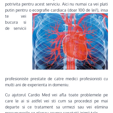
potrivita pentru acest serviciu. Aici nu numai ca vei plati
putin pentru o ecografie cardiaca (doar 100 de lei!), insa
te
vei
bucura si
de servicii
profesioniste prestate de catre medici profesionisti cu
multi ani de experienta in domeniu.
Cu ajutorul Cardio Med vei afla toate problemele pe
care le ai si astfel vei sti cum sa procedezi pe mai
departe si ce tratament sa urmezi sau vei elimina
presupunerile ce planau asupra sanatatii inimii tale.