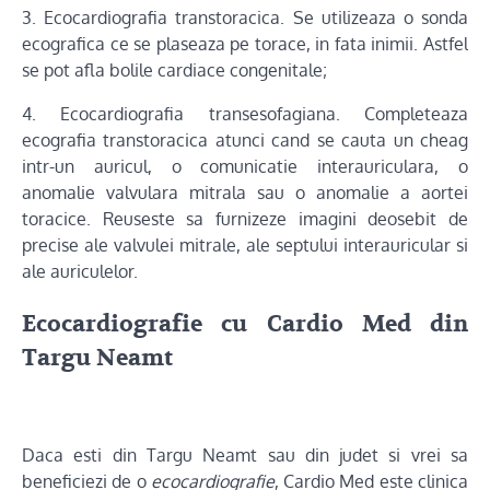
3. Ecocardiografia transtoracica. Se utilizeaza o sonda
ecografica ce se plaseaza pe torace, in fata inimii. Astfel
se pot afla bolile cardiace congenitale;
4. Ecocardiografia transesofagiana. Completeaza
ecografia transtoracica atunci cand se cauta un cheag
intr-un auricul, o comunicatie interauriculara, o
anomalie valvulara mitrala sau o anomalie a aortei
toracice. Reuseste sa furnizeze imagini deosebit de
precise ale valvulei mitrale, ale septului interauricular si
ale auriculelor.
Ecocardiografie cu Cardio Med din
Targu Neamt
Daca esti din Targu Neamt sau din judet si vrei sa
beneficiezi de o
ecocardiografie
, Cardio Med este clinica