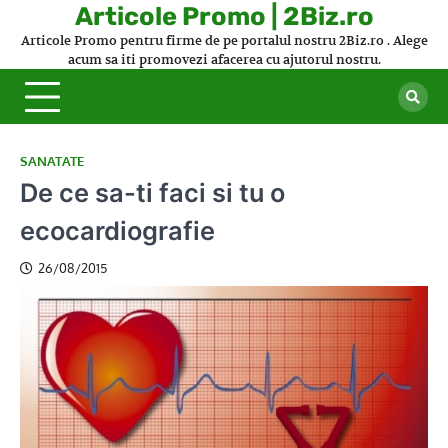
Skip
Articole Promo | 2Biz.ro
to
Articole Promo pentru firme de pe portalul nostru 2Biz.ro . Alege
content
acum sa iti promovezi afacerea cu ajutorul nostru.
SANATATE
De ce sa-ti faci si tu o
ecocardiografie
26/08/2015