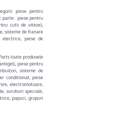
gorii: piese pentru
ac parte: piese pentru
ntru cutii de viteze),
e, sisteme de franare
 electrice, piese de
 Parts toate produsele
 antigel), piese pentru
ribuitori, sisteme de
r conditionat, piese
nire, electromotoare,
e, suruburi speciale,
trice, papuci, grupuri