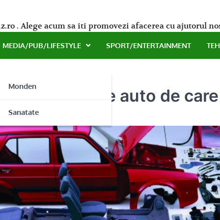
z.ro . Alege acum sa iti promovezi afacerea cu ajutorul no
MEDIA/PUB/LIFESTYLE
SPORT/ENTERTAINMENT
TE
Monden
 gama de piese auto de care 
ne
Sanatate