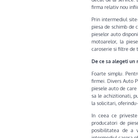
firma relativ nou infi
Prin intermediul sit
piesa de schimb de c
pieselor auto dispon
motoarelor, la piese
caroserie si filtre de
De ce sa alegeti un
Foarte simplu. Pentr
firmei. Divers Auto 
piesele auto de care 
sa le achizitionati, 
la solicitari, oferi
In ceea ce priveste
producatori de pies
posibilitatea de a
intermediul carora o