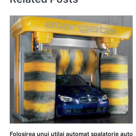
Folosirea unui utilaj automat spalatorie auto