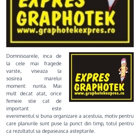
Domnisoarele, inca de
la cele mai fragede
varste, viseaza la
sosirea marelui
moment: nunta. Mai
mult decat atat, orice
femeie stie cat de
important este
evenimentul si buna organizare a acestuia, motiv pentru
care planurile sunt puse la punct din timp, totul pentru
ca rezultatul sa depaseasca asteptarile.