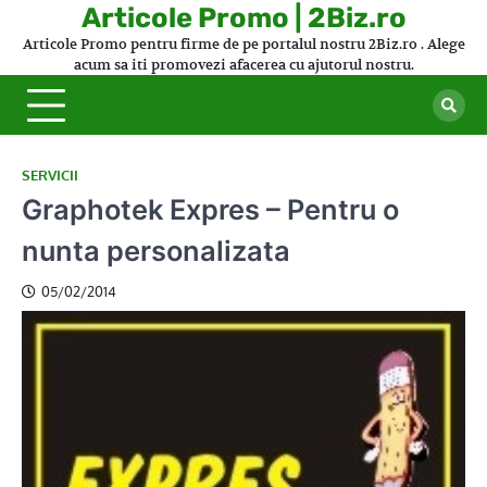
Skip
Articole Promo | 2Biz.ro
to
Articole Promo pentru firme de pe portalul nostru 2Biz.ro . Alege
content
acum sa iti promovezi afacerea cu ajutorul nostru.
SERVICII
Graphotek Expres – Pentru o
nunta personalizata
05/02/2014