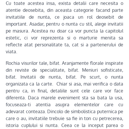
Cu toate acestea insa, exista detalii care necesita o
atentie deosebita, din aceasta categorie facand parte
invitatiile de nunta, ce joaca un rol deosebit de
important. Asadar, pentru o nunta cu stil, alege invitatii
pe masura. Acestea nu doar ca vor puncta la capitolul
estetic, ci vor reprezenta si o marturie menita sa
reflecte atat personalitate ta, cat si a partenerului de
viata.
Rochia visurilor tale, bifat. Aranjamente florale inspirate
din reviste de specialitate, bifat. Meniuri sofisticate,
bifat. Invitatii de nunta, bifat. Pe scurt, o nunta
organizata ca la carte. Chiar si asa, mai verifica o data
pentru ca, in final, detaliile sunt cele care vor face
diferenta. Daca marele eveniment sta sa bata la usa,
focuseaza-ti atentia asupra elementelor care cu
adevarat conteaza. Dincolo de simbolistica puternica pe
care o au, invitatiile trebuie sa fie in ton cu petrecerea,
istoria cuplului si nunta. Ceea ce la inceput parea o