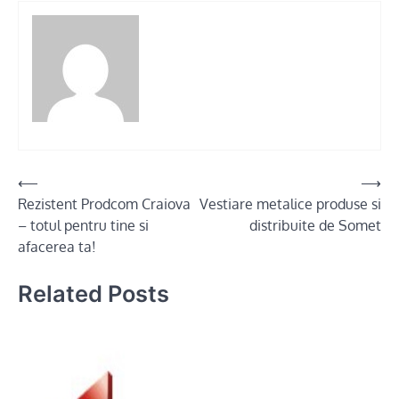
Post
⟵
⟶
Rezistent Prodcom Craiova
Vestiare metalice produse si
navigation
– totul pentru tine si
distribuite de Somet
afacerea ta!
Related Posts