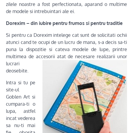
zilele noastre a fost perfectionata, aparand o multime
de modele si intrebuintari ale ei.
Dorexim – din iubire pentru frumos si pentru traditie
Si pentru ca Dorexim intelege cat sunt de solicitati ochii
atunci cand te ocupi de un lucru de mana, s-a decis sa-ti
puna la dispozitie si cateva modele de lupe, printre
multimea de accesorii
atat de necesare realizarii unor
lucrari
deosebite.
Intra si tu pe
site-ul
Goblen Art si
cumpara-ti o
lupa, astfel
incat vederea
sa nu-ti mai
fie obosita