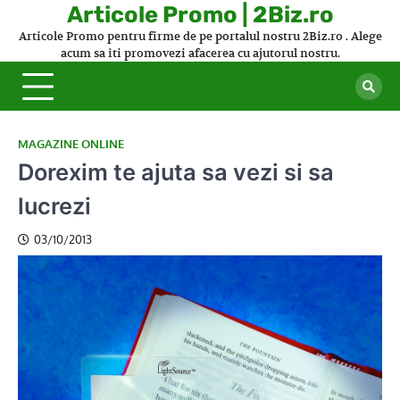
Skip
Articole Promo | 2Biz.ro
to
Articole Promo pentru firme de pe portalul nostru 2Biz.ro . Alege
content
acum sa iti promovezi afacerea cu ajutorul nostru.
MAGAZINE ONLINE
Dorexim te ajuta sa vezi si sa
lucrezi
03/10/2013