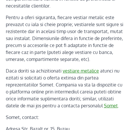
necesitatile clientilor.
Pentru a oferi siguranta, fiecare vestiar metalic este
prevazut cu iala si cheie proprie; vestiarele sunt sigure si
rezistente dar in acelasi timp usor de transportat, mutat
sau instalat. Dimensiunile difera in functie de preferinte,
precum si accesorile ce pot fi adaptate in functie de
fiecare caz in parte (puteti alege vestiare cu banca,
umerase, compartimente separate, etc).
Daca doriti sa achizitionati
vestiare metalice
atunci nu
ezitati si solicitati o oferta extinsa din partea
reprezentatiilor Somet. Compania va sta la dispozitie cu
o platforma online prin intermediul careia puteti obtine
orice informatie suplimentara doriti; similar, utilizati
datele de mai jos pentru a contacta personalul
Somet
.
Somet, contact:
Adresa Str. Bazalt nr. 15, Buzau