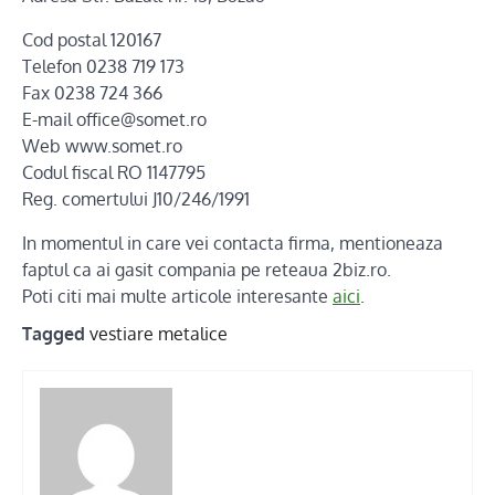
Cod postal 120167
Telefon 0238 719 173
Fax 0238 724 366
E-mail office@somet.ro
Web www.somet.ro
Codul fiscal RO 1147795
Reg. comertului J10/246/1991
In momentul in care vei contacta firma, mentioneaza
faptul ca ai gasit compania pe reteaua 2biz.ro.
Poti citi mai multe articole interesante
aici
.
Tagged
vestiare metalice