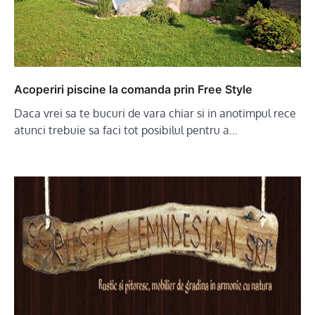
Acoperiri piscine la comanda prin Free Style
Daca vrei sa te bucuri de vara chiar si in anotimpul rece
atunci trebuie sa faci tot posibilul pentru a…