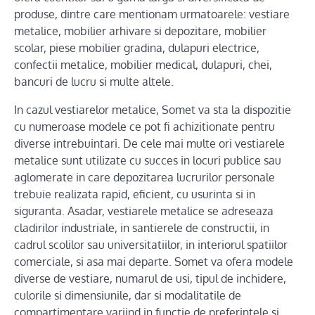
produse, dintre care mentionam urmatoarele: vestiare
metalice, mobilier arhivare si depozitare, mobilier
scolar, piese mobilier gradina, dulapuri electrice,
confectii metalice, mobilier medical, dulapuri, chei,
bancuri de lucru si multe altele.
In cazul vestiarelor metalice, Somet va sta la dispozitie
cu numeroase modele ce pot fi achizitionate pentru
diverse intrebuintari. De cele mai multe ori vestiarele
metalice sunt utilizate cu succes in locuri publice sau
aglomerate in care depozitarea lucrurilor personale
trebuie realizata rapid, eficient, cu usurinta si in
siguranta. Asadar, vestiarele metalice se adreseaza
cladirilor industriale, in santierele de constructii, in
cadrul scolilor sau universitatiilor, in interiorul spatiilor
comerciale, si asa mai departe. Somet va ofera modele
diverse de vestiare, numarul de usi, tipul de inchidere,
culorile si dimensiunile, dar si modalitatile de
compartimentare variind in functie de preferintele si