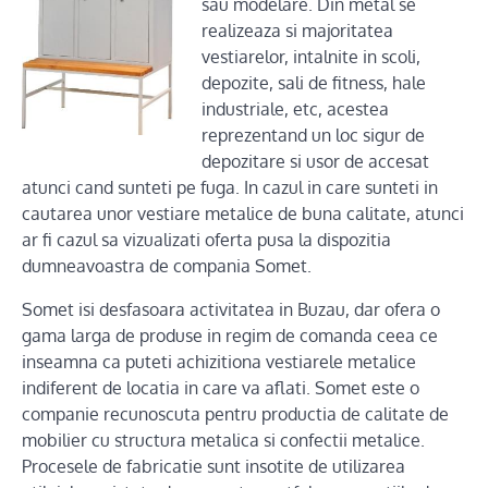
sau modelare. Din metal se
realizeaza si majoritatea
vestiarelor, intalnite in scoli,
depozite, sali de fitness, hale
industriale, etc, acestea
reprezentand un loc sigur de
depozitare si usor de accesat
atunci cand sunteti pe fuga. In cazul in care sunteti in
cautarea unor vestiare metalice de buna calitate, atunci
ar fi cazul sa vizualizati oferta pusa la dispozitia
dumneavoastra de compania Somet.
Somet isi desfasoara activitatea in Buzau, dar ofera o
gama larga de produse in regim de comanda ceea ce
inseamna ca puteti achizitiona vestiarele metalice
indiferent de locatia in care va aflati. Somet este o
companie recunoscuta pentru productia de calitate de
mobilier cu structura metalica si confectii metalice.
Procesele de fabricatie sunt insotite de utilizarea