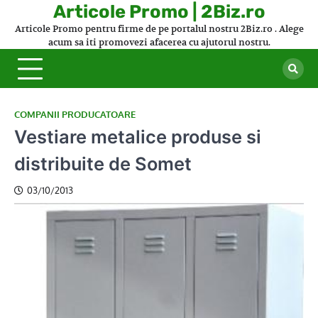
Skip
Articole Promo | 2Biz.ro
to
Articole Promo pentru firme de pe portalul nostru 2Biz.ro . Alege
content
acum sa iti promovezi afacerea cu ajutorul nostru.
COMPANII PRODUCATOARE
Vestiare metalice produse si
distribuite de Somet
03/10/2013