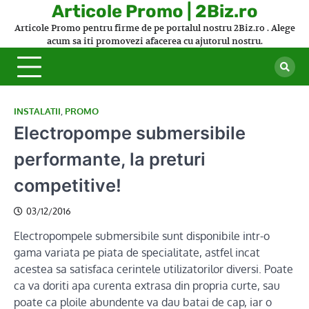
Skip
Articole Promo | 2Biz.ro
to
Articole Promo pentru firme de pe portalul nostru 2Biz.ro . Alege
content
acum sa iti promovezi afacerea cu ajutorul nostru.
INSTALATII
,
PROMO
Electropompe submersibile
performante, la preturi
competitive!
03/12/2016
Electropompele submersibile sunt disponibile intr-o
gama variata pe piata de specialitate, astfel incat
acestea sa satisfaca cerintele utilizatorilor diversi. Poate
ca va doriti apa curenta extrasa din propria curte, sau
poate ca ploile abundente va dau batai de cap, iar o