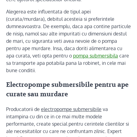
Alegerea este influentata de tipul apei
(curata/murdara), debitul acesteia si preferintele
dumneavoastra. De exemplu, daca apa contine particule
de nisip, namol sau alte impuritati cu dimensiuni destul
de mari, cu siguranta veti avea nevoie de o pompa
pentru ape murdare. Insa, daca doriti alimentarea cu
apa curata, veti opta pentru o
pompa submersibila
care
sa transporte apa potabila pana la robinet, in cele mai
bune conditii.
Electropompe submersibile pentru ape
curate sau murdare
Producatorii de
electropompe submersibile
va
intampina cu din ce in ce mai multe modele
performante, create special pentru cerintele clientilor si
ale necesitatilor cu care ne confruntam zilnic. Expert