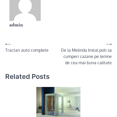
admin
Post
⟵
⟶
Tractari auto complete
De la Melinda Instal poti sa
navigation
cumperi cazane pe lemne
de cea mai buna calitate
Related Posts