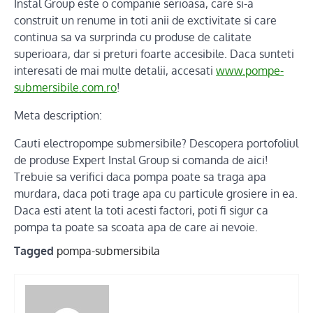
Instal Group este o companie serioasa, care si-a
construit un renume in toti anii de exctivitate si care
continua sa va surprinda cu produse de calitate
superioara, dar si preturi foarte accesibile. Daca sunteti
interesati de mai multe detalii, accesati
www.pompe-
submersibile.com.ro
!
Meta description:
Cauti electropompe submersibile? Descopera portofoliul
de produse Expert Instal Group si comanda de aici!
Trebuie sa verifici daca pompa poate sa traga apa
murdara, daca poti trage apa cu particule grosiere in ea.
Daca esti atent la toti acesti factori, poti fi sigur ca
pompa ta poate sa scoata apa de care ai nevoie.
Tagged
pompa-submersibila