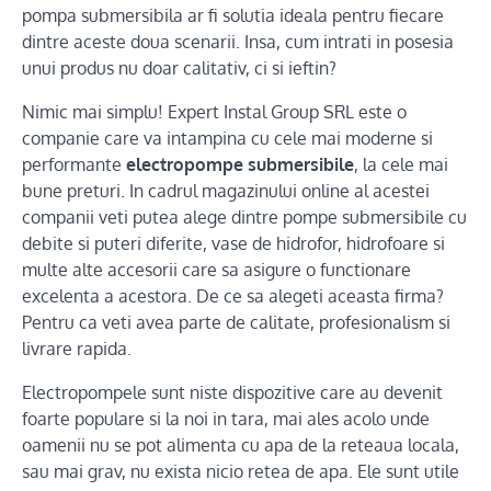
pompa submersibila ar fi solutia ideala pentru fiecare
dintre aceste doua scenarii. Insa, cum intrati in posesia
unui produs nu doar calitativ, ci si ieftin?
Nimic mai simplu! Expert Instal Group SRL este o
companie care va intampina cu cele mai moderne si
performante
electropompe submersibile
, la cele mai
bune preturi. In cadrul magazinului online al acestei
companii veti putea alege dintre pompe submersibile cu
debite si puteri diferite, vase de hidrofor, hidrofoare si
multe alte accesorii care sa asigure o functionare
excelenta a acestora. De ce sa alegeti aceasta firma?
Pentru ca veti avea parte de calitate, profesionalism si
livrare rapida.
Electropompele sunt niste dispozitive care au devenit
foarte populare si la noi in tara, mai ales acolo unde
oamenii nu se pot alimenta cu apa de la reteaua locala,
sau mai grav, nu exista nicio retea de apa. Ele sunt utile