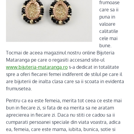
frumoase
care sa ii
puna in
valoare
calitatile
cele mai
bune.
Tocmai de aceea magazinul nostru online Bijuteria
Mataranga pe care o regasiti accesand site-ul
www.bijuteria-mataranga.ro
s-a dedicat in totalitate
spre a oferi fiecarei femei indiferent de stilul pe care il
are bijuterii de inalta clasa care sa ii scoata in evidenta
frumusetea.
Pentru ca ea este femeia, merita tot ceea ce este mai
bun in fiecare zi, si fata de ea merita sa ne aratam
aprecierea in fiecare zi. Daca nu stiti ce cadou sa ii
cumparati persoanei speciale din viata voastra, adica
ea, femeia, care este mama, iubita, bunica, sotie si