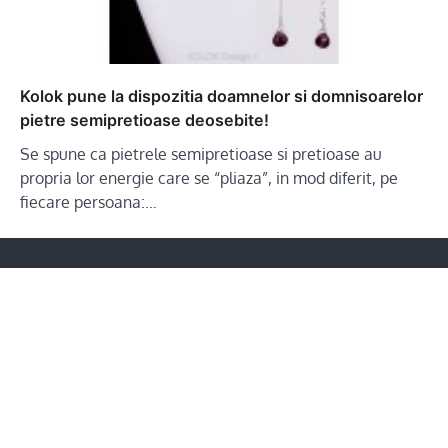
Kolok pune la dispozitia doamnelor si domnisoarelor
pietre semipretioase deosebite!
Se spune ca pietrele semipretioase si pretioase au
propria lor energie care se “pliaza”, in mod diferit, pe
fiecare persoana:…