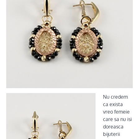
Nu credem
ca exista
vreo femeie
care sa nu isi
doreasca
bijuterii