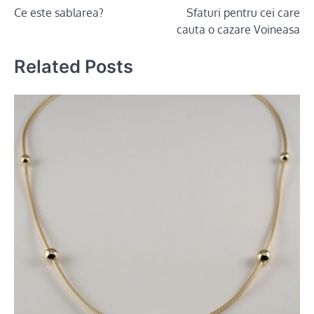
Ce este sablarea?
Sfaturi pentru cei care
navigation
cauta o cazare Voineasa
Related Posts