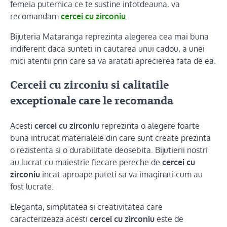
femeia puternica ce te sustine intotdeauna, va
recomandam
cercei cu zirconiu
.
Bijuteria Mataranga reprezinta alegerea cea mai buna
indiferent daca sunteti in cautarea unui cadou, a unei
mici atentii prin care sa va aratati aprecierea fata de ea.
Cerceii cu zirconiu si calitatile
exceptionale care le recomanda
Acesti
cercei cu zirconiu
reprezinta o alegere foarte
buna intrucat materialele din care sunt create prezinta
o rezistenta si o durabilitate deosebita. Bijutierii nostri
au lucrat cu maiestrie fiecare pereche de
cercei cu
zirconiu
incat aproape puteti sa va imaginati cum au
fost lucrate.
Eleganta, simplitatea si creativitatea care
caracterizeaza acesti
cercei cu zirconiu
este de