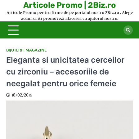
Skip
Articole Promo | 2Biz.ro
to
Articole Promo pentru firme de pe portalul nostru 2Biz.ro . Alege
content
acum sa iti promovezi afacerea cu ajutorul nostru.
BIJUTERII
,
MAGAZINE
Eleganta si unicitatea cerceilor
cu zirconiu – accesoriile de
neegalat pentru orice femeie
18/02/2016