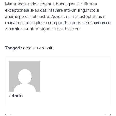
Mataranga unde eleganta, bunul gust si calitatea
exceptionala si-au dat intalnire intr-un singur loc si
anume pe site-ul nostru. Asadar, nu mai asteptati nici
macar o clipa in plus si cumparati o pereche de
cercei cu
zirconiu
si suntem siguri ca o veti cuceri.
Tagged
cercei cu zirconiu
admin
Post
⟵
⟶