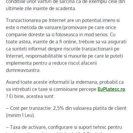
conditiile unor varfuri de sarcina ca de exemplu cele din
ultimele zile inainte de scadenta.
Tranzactionarea pe Internet are un potential imens si
este o metoda de vanzare/promovare pe care orice
companie doreste sa o foloseasca in mod serios. Cu
toate astea, inainte de a fi online, trebuie sa va asigurati
ca sunteti informat despre riscurile tranzactionarii pe
Internet, responsabilitatile si masurile pe care le puteti
implementa pentru a reduce riscul afacerii
dumneavoastra.
Avand toate aceste informatii la indemana, probabil ca
va intrebati ce taxe si comisioane percepe
EuPlatesc.ro
? Ei bine, acestea sunt:
– Cost per tranzactie: 2,5% din valoarea platita de client
(minim 1 Leu).
– Taxa de activare, configurare si suport tehnic pentru