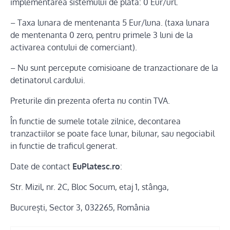
implementarea sistemului de plată: 0 Eur/url.
– Taxa lunara de mentenanta 5 Eur/luna. (taxa lunara
de mentenanta 0 zero, pentru primele 3 luni de la
activarea contului de comerciant).
– Nu sunt percepute comisioane de tranzactionare de la
detinatorul cardului.
Preturile din prezenta oferta nu contin TVA.
În functie de sumele totale zilnice, decontarea
tranzactiilor se poate face lunar, bilunar, sau negociabil
in functie de traficul generat.
Date de contact
EuPlatesc.ro
:
Str. Mizil, nr. 2C, Bloc Socum, etaj 1, stânga,
București, Sector 3, 032265, România