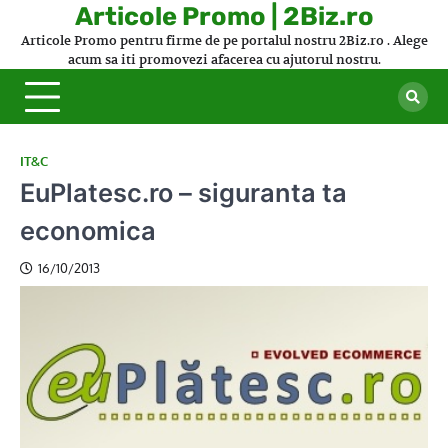
Skip
Articole Promo | 2Biz.ro
to
Articole Promo pentru firme de pe portalul nostru 2Biz.ro . Alege
content
acum sa iti promovezi afacerea cu ajutorul nostru.
IT&C
EuPlatesc.ro – siguranta ta
economica
16/10/2013