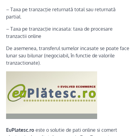
– Taxa pe tranzacţie returnată total sau returnată
partial.
– Taxa pe tranzacţie incasata: taxa de procesare
tranzactii online
De asemenea, transferul sumelor incasate se poate face
lunar sau bilunar (negociabil, în functie de valorile
tranzactionate).
EuPlatesc.ro
este o solutie de pati online si comert