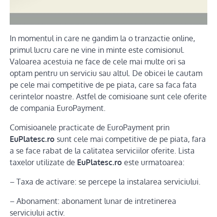
In momentul in care ne gandim la o tranzactie online,
primul lucru care ne vine in minte este comisionul.
Valoarea acestuia ne face de cele mai multe ori sa
optam pentru un serviciu sau altul. De obicei le cautam
pe cele mai competitive de pe piata, care sa faca fata
cerintelor noastre. Astfel de comisioane sunt cele oferite
de compania EuroPayment.
Comisioanele practicate de EuroPayment prin
EuPlatesc.ro
sunt cele mai competitive de pe piata, fara
a se face rabat de la calitatea serviciilor oferite. Lista
taxelor utilizate de
EuPlatesc.ro
este urmatoarea:
– Taxa de activare: se percepe la instalarea serviciului.
– Abonament: abonament lunar de intretinerea
serviciului activ.