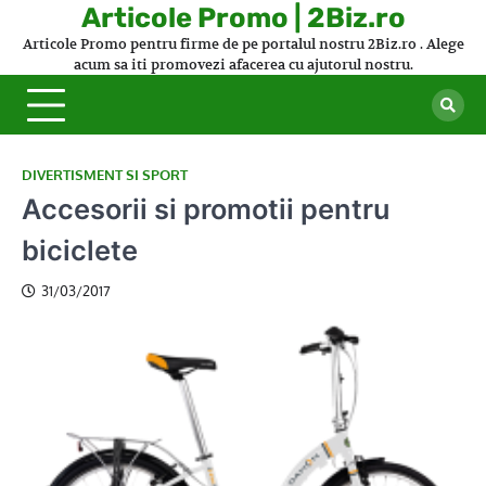
Skip
Articole Promo | 2Biz.ro
to
Articole Promo pentru firme de pe portalul nostru 2Biz.ro . Alege
content
acum sa iti promovezi afacerea cu ajutorul nostru.
DIVERTISMENT SI SPORT
Accesorii si promotii pentru
biciclete
31/03/2017