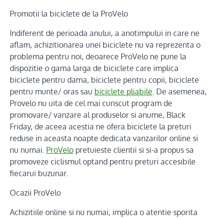
Promotii la biciclete de la ProVelo
Indiferent de perioada anului, a anotimpului in care ne
aflam, achizitionarea unei biciclete nu va reprezenta o
problema pentru noi, deoarece ProVelo ne pune la
dispozitie o gama larga de biciclete care implica
biciclete pentru dama, biciclete pentru copii, biciclete
pentru munte/ oras sau
biciclete pliabile
. De asemenea,
Provelo nu uita de cel mai cunscut program de
promovare/ vanzare al produselor si anume, Black
Friday, de aceea acestia ne ofera biciclete la preturi
reduse in aceasta noapte dedicata vanzarilor online si
nu numai.
ProVelo
pretuieste clientii si si-a propus sa
promoveze ciclismul optand pentru preturi accesibile
fiecarui buzunar.
Ocazii ProVelo
Achizitiile online si nu numai, implica o atentie sporita