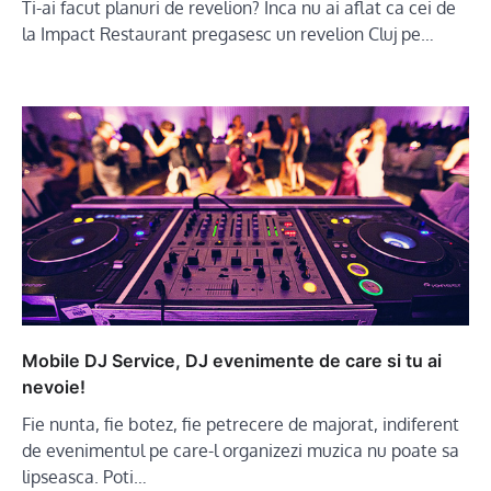
Ti-ai facut planuri de revelion? Inca nu ai aflat ca cei de
la Impact Restaurant pregasesc un revelion Cluj pe…
Mobile DJ Service, DJ evenimente de care si tu ai
nevoie!
Fie nunta, fie botez, fie petrecere de majorat, indiferent
de evenimentul pe care-l organizezi muzica nu poate sa
lipseasca. Poti…