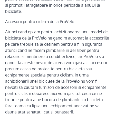
si promotii atragatoare in orice perioada a anului la
biciclete.
Accesorii pentru ciclism de la ProVelo
Atunci cand optam pentru achizitionarea unui model de
bicicleta de la ProVelo ne gandim automat la accesoriile
pe care trebuie sa le detinem pentru a fi in siguranta
atunci cand ne facem plimbarile in aer liber pentru
relaxare si mentinere a conditiei fizice, iar ProVelo s-a
gandit la aceste nevoi, de aceea vom gasi aici accesorii
precum casca de protectie pentru bicicleta sau
echipamente speciale pentru ciclism. In urma
achizitionarii unei biciclete de la Provelo nu vom fi
nevoiti sa cautam furnizori de accesorii si echipamente
pentru ciclism deoarece aici vom gasi tot ceea ce ne
trebuie pentru a ne bucura de plimbarile cu bicicleta
fara teama ca lipsa unui echipament adecvat ne va
dauna atat sanatatii cat si bunastarii.