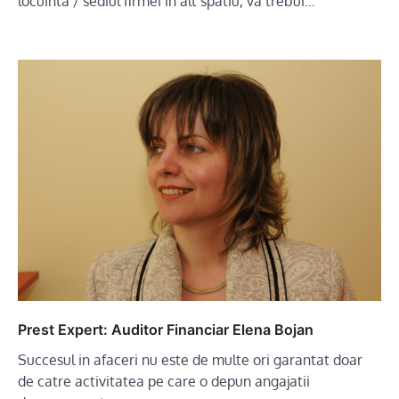
locuinta / sediul firmei in alt spatiu, va trebui…
Prest Expert: Auditor Financiar Elena Bojan
Succesul in afaceri nu este de multe ori garantat doar
de catre activitatea pe care o depun angajatii