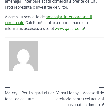
amenajari interioare spatii comerciale oferite de Gali
Prod reprezinta o investitie de viitor.
Alege si tu serviciile de
amenajari interioare spatii
comerciale
Gali Prod! Pentru a obtine mai multe
informatii, acceseaza site-ul
www.galiprod.ro
!
Post
⟵
⟶
Metcry – Porti si garduri fier
Yama Happy – Accesorii de
navigation
forjat de calitate
croitorie pentru cei activi si
pasionati in domeniu!