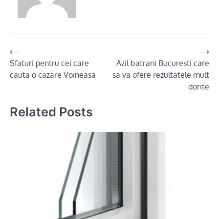
Post
⟵
⟶
Sfaturi pentru cei care
Azil batrani Bucuresti care
navigation
cauta o cazare Voineasa
sa va ofere rezultatele mult
dorite
Related Posts