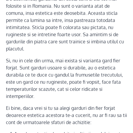
folosite si in Romania. Nu sunt o varianta atat de
comuna, insa estetica este deosebita. Aceasta sticla
permite ca lumina sa intre, insa pastreaza totodata
intimitatea. Sticla poate fi colorata sau pictata, nu
rugineste si se intretine foarte usor. Sa amintim si de
gardurile din piatra care sunt trainice si imbina utilul cu
placutul.
Si, nu in cele din urma, mai exista si varianta gard fier
forjat. Sunt garduri usoare si durabile, au o estetica
durabila ce te duce cu gandul la frumusetile trecutului,
este un gard ce nu rugineste, poate fi vopsit, face fata
temperaturilor scazute, cat si celor ridicate si
intemperiilor.
Ei bine, daca vrei si tu sa alegi garduri din fier forjat
deoarece estetica acestora te-a cucerit, nu ar fi rau sa tii
cont de urmatoarele sfaturi de achizitie: