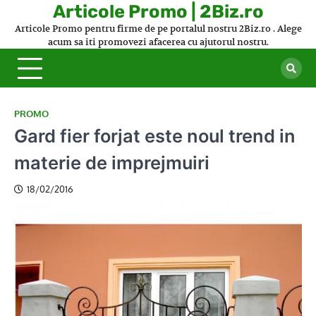
Skip
Articole Promo | 2Biz.ro
to
Articole Promo pentru firme de pe portalul nostru 2Biz.ro . Alege
content
acum sa iti promovezi afacerea cu ajutorul nostru.
PROMO
Gard fier forjat este noul trend in
materie de imprejmuiri
18/02/2016