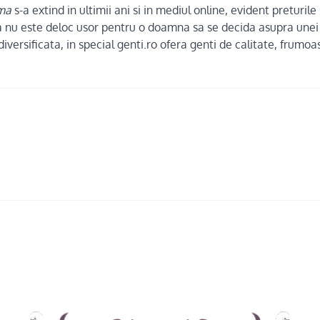
ma
s-a extind in ultimii ani si in mediul online, evident preturi
ca nu este deloc usor pentru o doamna sa se decida asupra unei
versificata, in special genti.ro ofera genti de calitate, frumoas