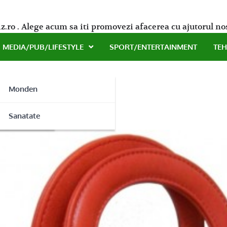
z.ro . Alege acum sa iti promovezi afacerea cu ajutorul no
MEDIA/PUB/LIFESTYLE
SPORT/ENTERTAINMENT
TE
Monden
s
ne
Sanatate