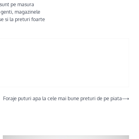
le sunt pe masura
 genti, magazinele
e si la preturi foarte
Foraje puturi apa la cele mai bune preturi de pe piata
⟶