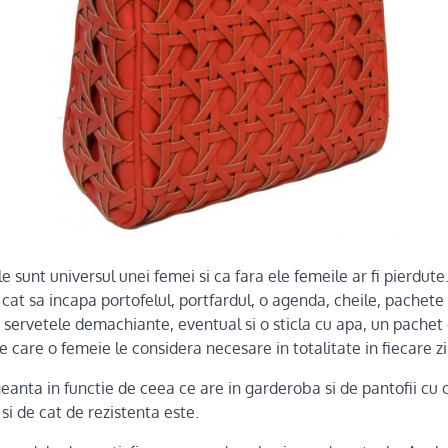
ile sunt universul unei femei si ca fara ele femeile ar fi pierdut
 cat sa incapa portofelul, portfardul, o agenda, cheile, pachet
, servetele demachiante, eventual si o sticla cu apa, un pachet
 care o femeie le considera necesare in totalitate in fiecare zi
anta in functie de ceea ce are in garderoba si de pantofii cu 
si de cat de rezistenta este.