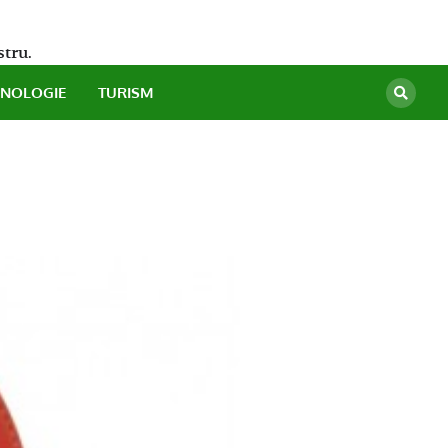
stru.
HNOLOGIE
TURISM