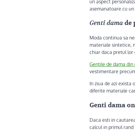
un aspect personaliza
asemanatoare cu un 
Genti dama
de 
Moda continua sa ne 
materiale sintetice, 
chiar daca pretul lor
Gentile de dama din 
vestimentare precum 
In ziua de azi exista 
diferite materiale ca
Genti dama
on
Daca esti in cautarea
calcul in primul rand