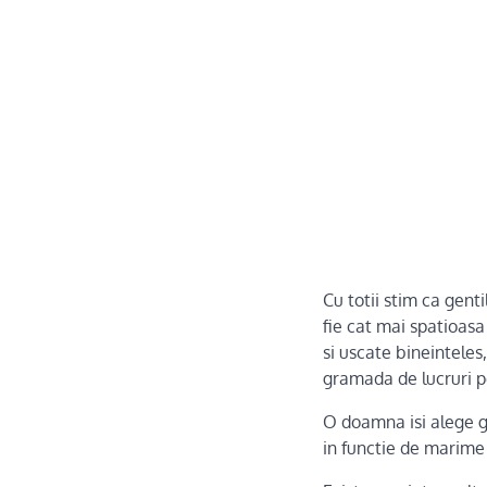
Cu totii stim ca gent
fie cat mai spatioasa
si uscate bineinteles
gramada de lucruri pe
O doamna isi alege ge
in functie de marime 