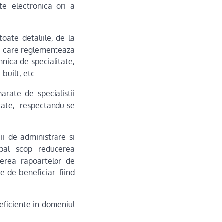
te electronica ori a
oate detaliile, de la
tii care reglementeaza
hnica de specialitate,
-built, etc.
arate de specialistii
tate, respectandu-se
ii de administrare si
ipal scop reducerea
terea rapoartelor de
e de beneficiari fiind
 eficiente in domeniul