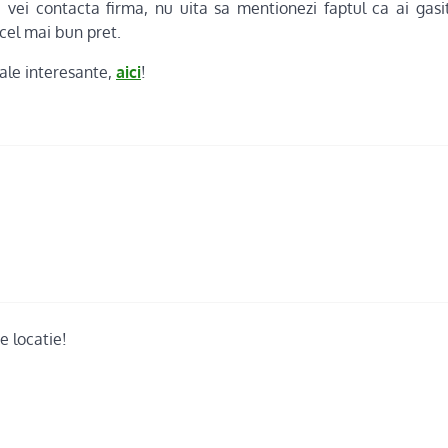
vei contacta firma, nu uita sa mentionezi faptul ca ai gasit-
 cel mai bun pret.
iale interesante,
aici
!
ce locatie!