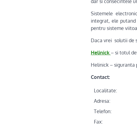
dar si consecintele 
Sistemele electroni
integrat, ele putand
pentru sisteme viitoa
Daca vrei solutii de 
Helinick
– si totul d
Helinick – siguranta 
Contact:
Localitate:
Adresa:
Telefon:
Fax: