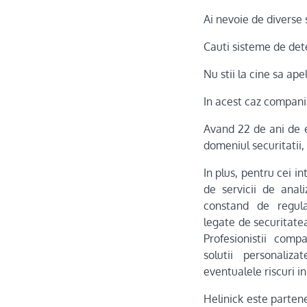
Ai nevoie de diverse 
Cauti sisteme de det
Nu stii la cine sa ape
In acest caz compania
Avand 22 de ani de e
domeniul securitatii,
In plus, pentru cei i
de servicii de anali
constand de regula 
legate de securitatea
Profesionistii comp
solutii personaliz
eventualele riscuri i
Helinick este partene