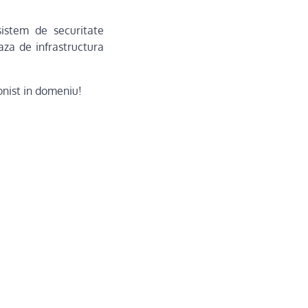
sistem de securitate
aza de infrastructura
onist in domeniu!