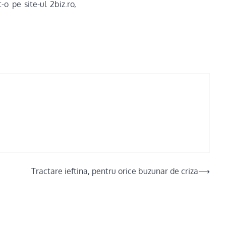
o pe site-ul 2biz.ro,
Tractare ieftina, pentru orice buzunar de criza
⟶