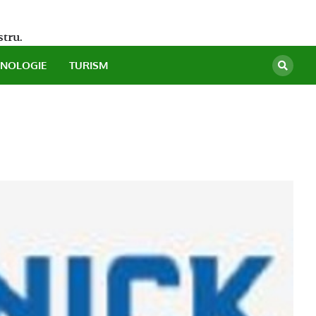
stru.
HNOLOGIE
TURISM