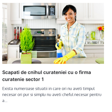
Scapati de cnihul curateniei cu o firma
curatenie sector 1
Exista numeroase situatii in care ori nu aveti timpul
necesar ori pur si simplu nu aveti cheful necesar pentru
a…