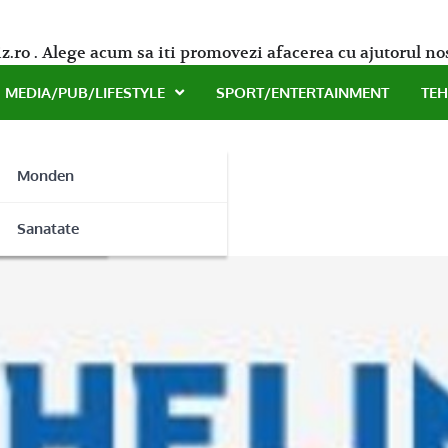
z.ro . Alege acum sa iti promovezi afacerea cu ajutorul no
MEDIA/PUB/LIFESTYLE
SPORT/ENTERTAINMENT
TE
Monden
mai sigur!
ne
Sanatate