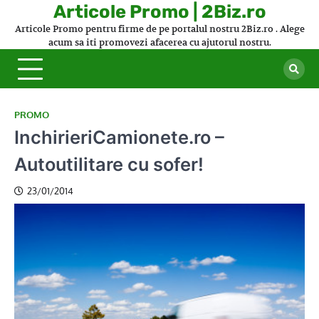
Skip
Articole Promo | 2Biz.ro
to
Articole Promo pentru firme de pe portalul nostru 2Biz.ro . Alege
content
acum sa iti promovezi afacerea cu ajutorul nostru.
PROMO
InchirieriCamionete.ro –
Autoutilitare cu sofer!
23/01/2014