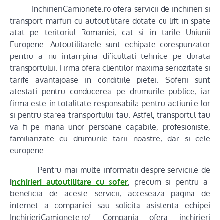
InchirieriCamionete.ro ofera servicii de inchirieri si
transport marfuri cu autoutilitare dotate cu lift in spate
atat pe teritoriul Romaniei, cat si in tarile Uniunii
Europene. Autoutilitarele sunt echipate corespunzator
pentru a nu intampina dificultati tehnice pe durata
transportului. Firma ofera clientilor maxima seriozitate si
tarife avantajoase in conditiile pietei. Soferii sunt
atestati pentru conducerea pe drumurile publice, iar
firma este in totalitate responsabila pentru actiunile lor
si pentru starea transportului tau. Astfel, transportul tau
va fi pe mana unor persoane capabile, profesioniste,
familiarizate cu drumurile tarii noastre, dar si cele
europene.
Pentru mai multe informatii despre serviciile de
i
nchirieri autoutilitare cu sofer
, precum si pentru a
beneficia de aceste servicii, acceseaza pagina de
internet a companiei sau solicita asistenta echipei
InchirieriCamionete.ro! Compania ofera inchirieri