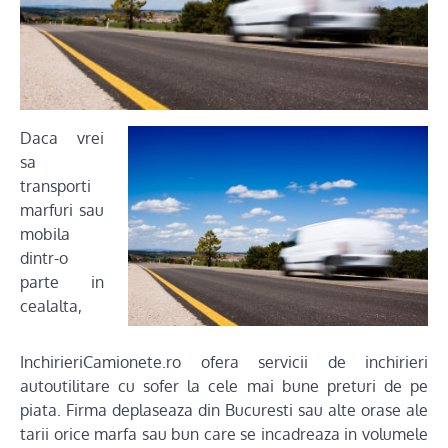
Daca vrei
sa
transporti
marfuri sau
mobila
dintr-o
parte in
cealalta,
InchirieriCamionete.ro ofera servicii de inchirieri
autoutilitare cu sofer la cele mai bune preturi de pe
piata. Firma deplaseaza din Bucuresti sau alte orase ale
tarii orice marfa sau bun care se incadreaza in volumele