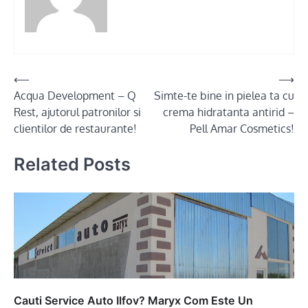
Post
⟵
⟶
Acqua Development – Q
Simte-te bine in pielea ta cu
navigation
Rest, ajutorul patronilor si
crema hidratanta antirid –
clientilor de restaurante!
Pell Amar Cosmetics!
Related Posts
Cauti Service Auto Ilfov? Maryx Com Este Un