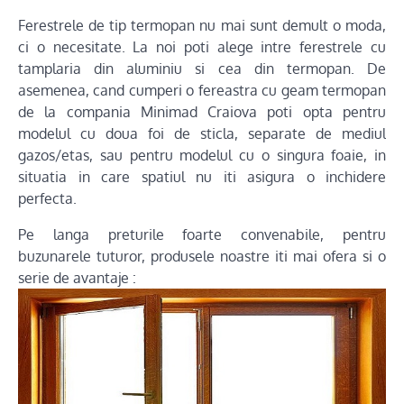
Ferestrele de tip termopan nu mai sunt demult o moda,
ci o necesitate. La noi poti alege intre ferestrele cu
tamplaria din aluminiu si cea din termopan. De
asemenea, cand cumperi o fereastra cu geam termopan
de la compania Minimad Craiova poti opta pentru
modelul cu doua foi de sticla, separate de mediul
gazos/etas, sau pentru modelul cu o singura foaie, in
situatia in care spatiul nu iti asigura o inchidere
perfecta.
Pe langa preturile foarte convenabile, pentru
buzunarele tuturor, produsele noastre iti mai ofera si o
serie de avantaje :