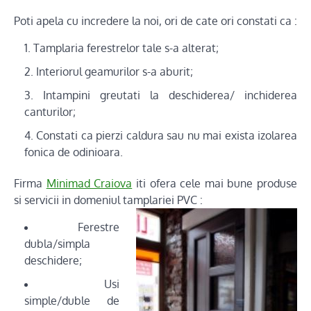
Poti apela cu incredere la noi, ori de cate ori constati ca :
Tamplaria ferestrelor tale s-a alterat;
Interiorul geamurilor s-a aburit;
Intampini greutati la deschiderea/ inchiderea
canturilor;
Constati ca pierzi caldura sau nu mai exista izolarea
fonica de odinioara.
Firma
Minimad Craiova
iti ofera cele mai bune produse
si servicii in domeniul tamplariei PVC :
Ferestre
dubla/simpla
deschidere;
Usi
simple/duble de