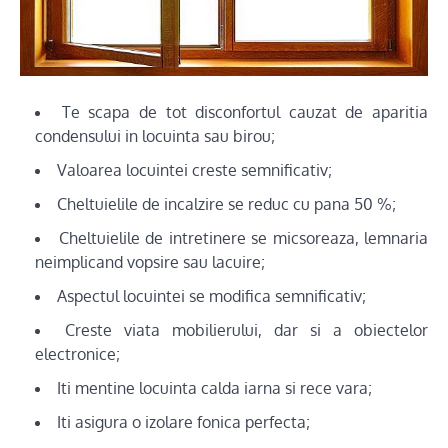
Te scapa de tot disconfortul cauzat de aparitia
condensului in locuinta sau birou;
Valoarea locuintei creste semnificativ;
Cheltuielile de incalzire se reduc cu pana 50 %;
Cheltuielile de intretinere se micsoreaza, lemnaria
neimplicand vopsire sau lacuire;
Aspectul locuintei se modifica semnificativ;
Creste viata mobilierului, dar si a obiectelor
electronice;
Iti mentine locuinta calda iarna si rece vara;
Iti asigura o izolare fonica perfecta;