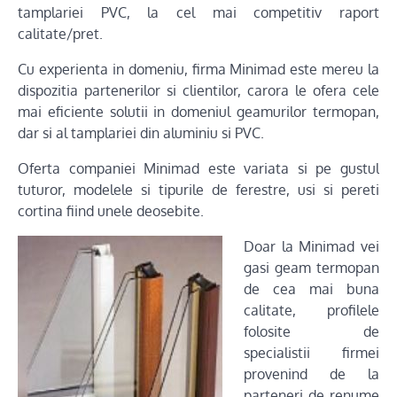
tamplariei PVC, la cel mai competitiv raport
calitate/pret.
Cu experienta in domeniu, firma Minimad este mereu la
dispozitia partenerilor si clientilor, carora le ofera cele
mai eficiente solutii in domeniul geamurilor termopan,
dar si al tamplariei din aluminiu si PVC.
Oferta companiei Minimad este variata si pe gustul
tuturor, modelele si tipurile de ferestre, usi si pereti
cortina fiind unele deosebite.
Doar la Minimad vei
gasi geam termopan
de cea mai buna
calitate, profilele
folosite de
specialistii firmei
provenind de la
parteneri de renume