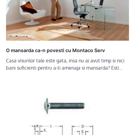
O mansarda ca-n povesti cu Montaco Serv
Casa visurilor tale este gata, insa nu ai avut timp si nici
bani suficienti pentru a-ti amenaja si mansarda? Esti…