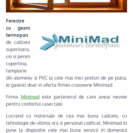
Ferestre
cu geam
termopan
de calitate
superioara,
usi si pereti
copertina,
tamplarie
din aluminiu si PVC la cele mai mici preturi de pe piata,
le gasesti doar in oferta firmei craiovene Minimad.
Firma
Minimad
este partenerul de care aveai nevoie
pentru confortul casei tale.
Lucrand cu materiale de cea mai buna calitate, cu
tehnologie de ultima ora si personal calificat, Minimad iti
pune la dispozitie cele mai bune servicii in domeniul