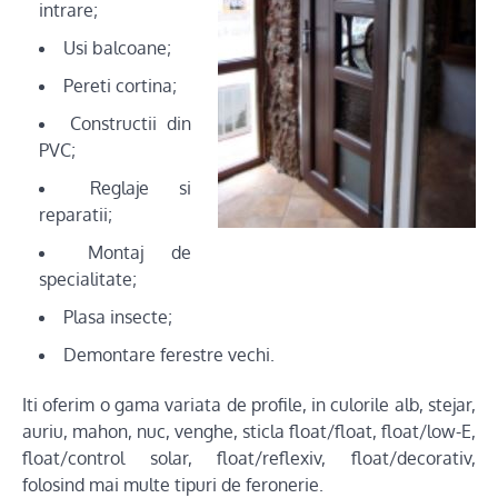
intrare;
Usi balcoane;
Pereti cortina;
Constructii din
PVC;
Reglaje si
reparatii;
Montaj de
specialitate;
Plasa insecte;
Demontare ferestre vechi.
Iti oferim o gama variata de profile, in culorile alb, stejar,
auriu, mahon, nuc, venghe, sticla float/float, float/low-E,
float/control solar, float/reflexiv, float/decorativ,
folosind mai multe tipuri de feronerie.