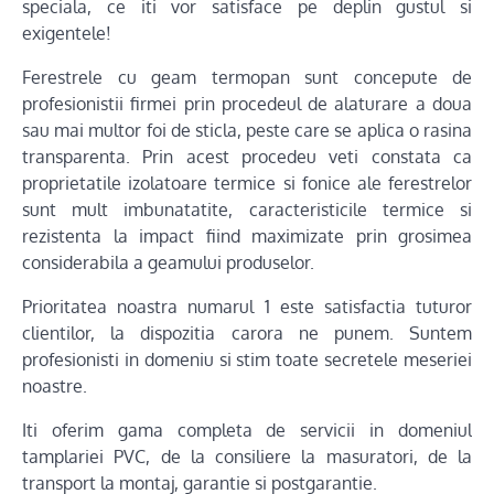
speciala, ce iti vor satisface pe deplin gustul si
exigentele!
Ferestrele cu geam termopan sunt concepute de
profesionistii firmei prin procedeul de alaturare a doua
sau mai multor foi de sticla, peste care se aplica o rasina
transparenta. Prin acest procedeu veti constata ca
proprietatile izolatoare termice si fonice ale ferestrelor
sunt mult imbunatatite, caracteristicile termice si
rezistenta la impact fiind maximizate prin grosimea
considerabila a geamului produselor.
Prioritatea noastra numarul 1 este satisfactia tuturor
clientilor, la dispozitia carora ne punem. Suntem
profesionisti in domeniu si stim toate secretele meseriei
noastre.
Iti oferim gama completa de servicii in domeniul
tamplariei PVC, de la consiliere la masuratori, de la
transport la montaj, garantie si postgarantie.