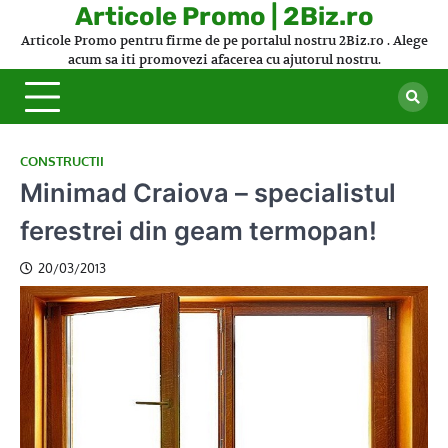
Skip
Articole Promo | 2Biz.ro
to
Articole Promo pentru firme de pe portalul nostru 2Biz.ro . Alege
content
acum sa iti promovezi afacerea cu ajutorul nostru.
CONSTRUCTII
Minimad Craiova – specialistul
ferestrei din geam termopan!
20/03/2013