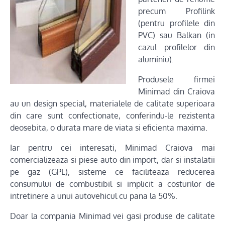
precum Profilink
(pentru profilele din
PVC) sau Balkan (in
cazul profilelor din
aluminiu).
Produsele firmei
Minimad din Craiova
au un design special, materialele de calitate superioara
din care sunt confectionate, conferindu-le rezistenta
deosebita, o durata mare de viata si eficienta maxima.
Iar pentru cei interesati, Minimad Craiova mai
comercializeaza si piese auto din import, dar si instalatii
pe gaz (GPL), sisteme ce faciliteaza reducerea
consumului de combustibil si implicit a costurilor de
intretinere a unui autovehicul cu pana la 50%.
Doar la compania Minimad vei gasi produse de calitate