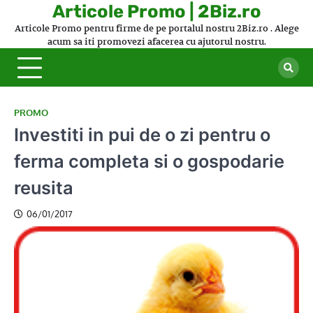
Skip
Articole Promo | 2Biz.ro
to
Articole Promo pentru firme de pe portalul nostru 2Biz.ro . Alege
content
acum sa iti promovezi afacerea cu ajutorul nostru.
PROMO
Investiti in pui de o zi pentru o
ferma completa si o gospodarie
reusita
06/01/2017