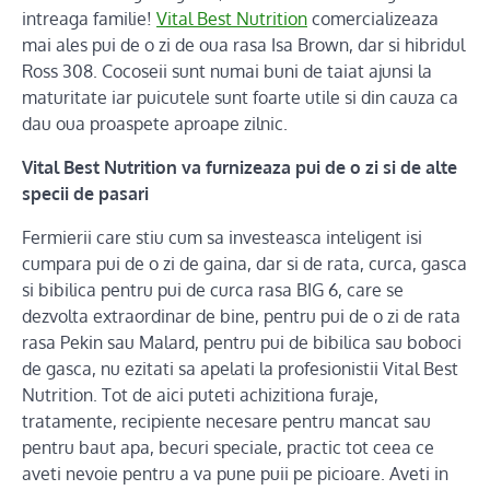
intreaga familie!
Vital Best Nutrition
comercializeaza
mai ales pui de o zi de oua rasa Isa Brown, dar si hibridul
Ross 308. Cocoseii sunt numai buni de taiat ajunsi la
maturitate iar puicutele sunt foarte utile si din cauza ca
dau oua proaspete aproape zilnic.
Vital Best Nutrition va furnizeaza pui de o zi si de alte
specii de pasari
Fermierii care stiu cum sa investeasca inteligent isi
cumpara pui de o zi de gaina, dar si de rata, curca, gasca
si bibilica pentru pui de curca rasa BIG 6, care se
dezvolta extraordinar de bine, pentru pui de o zi de rata
rasa Pekin sau Malard, pentru pui de bibilica sau boboci
de gasca, nu ezitati sa apelati la profesionistii Vital Best
Nutrition. Tot de aici puteti achizitiona furaje,
tratamente, recipiente necesare pentru mancat sau
pentru baut apa, becuri speciale, practic tot ceea ce
aveti nevoie pentru a va pune puii pe picioare. Aveti in