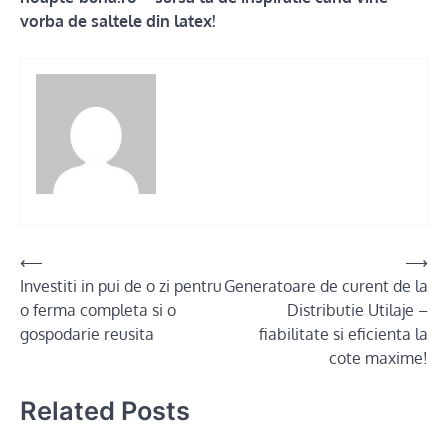
vorba de saltele din latex!
Post
⟵
⟶
Investiti in pui de o zi pentru
Generatoare de curent de la
navigation
o ferma completa si o
Distributie Utilaje –
gospodarie reusita
fiabilitate si eficienta la
cote maxime!
Related Posts