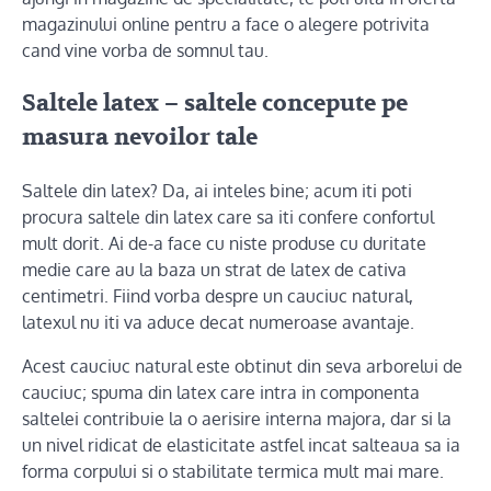
magazinului online pentru a face o alegere potrivita
cand vine vorba de somnul tau.
Saltele latex – saltele concepute pe
masura nevoilor tale
Saltele din latex? Da, ai inteles bine; acum iti poti
procura saltele din latex care sa iti confere confortul
mult dorit. Ai de-a face cu niste produse cu duritate
medie care au la baza un strat de latex de cativa
centimetri. Fiind vorba despre un cauciuc natural,
latexul nu iti va aduce decat numeroase avantaje.
Acest cauciuc natural este obtinut din seva arborelui de
cauciuc; spuma din latex care intra in componenta
saltelei contribuie la o aerisire interna majora, dar si la
un nivel ridicat de elasticitate astfel incat salteaua sa ia
forma corpului si o stabilitate termica mult mai mare.