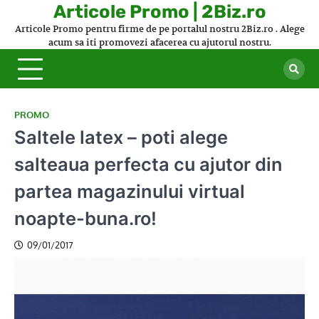
Skip
Articole Promo | 2Biz.ro
to
Articole Promo pentru firme de pe portalul nostru 2Biz.ro . Alege
content
acum sa iti promovezi afacerea cu ajutorul nostru.
PROMO
Saltele latex – poti alege
salteaua perfecta cu ajutor din
partea magazinului virtual
noapte-buna.ro!
09/01/2017