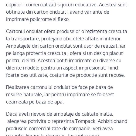
copiilor , comercializad si jocuri educative. Acestea sunt
obtinute din carton ondulat , avand variante de
imprimare policrome si flexo.
Cartonul ondulat ofera produselor o rezistenta crescuta
la transportare, protejand obicetele aflate in interior.
Ambalajele din carton ondulat sunt usor de realizat, iar
pe langa protectia crescuta , ofera si un design placut
pentru cleinti. Acestea pot fi imprimate cu diverse cu
diferite modele pentru un aspect impresionat. Fiind
foarte des utilizate, costurile de productie sunt reduse.
Realizarea cartonului ondulat de face pe baza de
resurse naturale, iar pentru imprimare se folosest
cearneala pe baza de apa.
Daca aveti nevoie de ambalaje de calitate inalta,
alegerea potrivita o reprezinta Tompack. Achizitionand
produsele comercializate de companie, veti avea
garantia livrarii la domiciliu, fara intarziere.