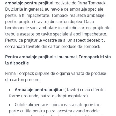
ambalaje pentru prajituri
realizate de firma Tompack .
Dulciurile in general, au nevoie de ambalaje speciale
pentru a fi impachetate. Tompack realizeza ambalaje
pentru prajituri ( tavite) din carton duplex. Daca
bomboanele sunt ambalate in cutii din carton, prajiturile
trebuie asezate pe tavite speciale si apoi impachetate.
Pentru ca prajiturile voastre sa ai un aspect deosebit ,
comandati tavitele din carton produse de Tompack.
Pentru ambalaje prajituri si nu numai, Tomapack iti sta
la dispozitie
Firma Tompack dispune de o gama variata de produse
din carton precum:
Ambalaje pentru prajituri
( tavite) ce au diferite
forme ( rotunde, patrate, dreptunghiulare)
Cutiile alimentare – din aceasta categorie fac
parte cutiile pentru pizza, acestea avand modele