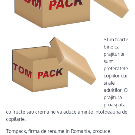
Stim foarte
bine ca
prajiturile
sunt
preferatele
copiilor dar
si ale
adultilor. O
prajitura
proaspata,
cu fructe sau crema ne va aduce aminte intotdeauna de
copilarie.
Tompack, firma de renume in Romania, produce