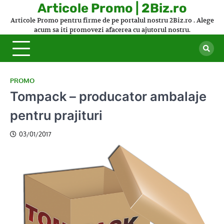
Skip
Articole Promo | 2Biz.ro
to
Articole Promo pentru firme de pe portalul nostru 2Biz.ro . Alege
content
acum sa iti promovezi afacerea cu ajutorul nostru.
PROMO
Tompack – producator ambalaje
pentru prajituri
03/01/2017