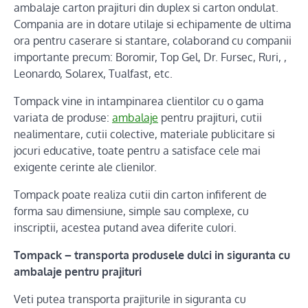
ambalaje carton prajituri din duplex si carton ondulat.
Compania are in dotare utilaje si echipamente de ultima
ora pentru caserare si stantare, colaborand cu companii
importante precum: Boromir, Top Gel, Dr. Fursec, Ruri, ,
Leonardo, Solarex, Tualfast, etc.
Tompack vine in intampinarea clientilor cu o gama
variata de produse:
ambalaje
pentru prajituri, cutii
nealimentare, cutii colective, materiale publicitare si
jocuri educative, toate pentru a satisface cele mai
exigente cerinte ale clienilor.
Tompack poate realiza cutii din carton infiferent de
forma sau dimensiune, simple sau complexe, cu
inscriptii, acestea putand avea diferite culori.
Tompack – transporta produsele dulci in siguranta cu
ambalaje pentru prajituri
Veti putea transporta prajiturile in siguranta cu