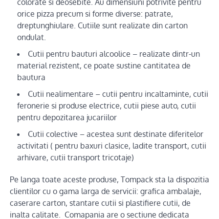
colorate si deosebite. Au dimensiuni potrivite pentru
orice pizza precum si forme diverse: patrate,
dreptunghiulare. Cutiile sunt realizate din carton
ondulat.
Cutii pentru bauturi alcoolice – realizate dintr-un
material rezistent, ce poate sustine cantitatea de
bautura
Cutii nealimentare – cutii pentru incaltaminte, cutii
feronerie si produse electrice, cutii piese auto, cutii
pentru depozitarea jucariilor
Cutii colective – acestea sunt destinate diferitelor
activitati ( pentru baxuri clasice, ladite transport, cutii
arhivare, cutii transport tricotaje)
Pe langa toate aceste produse, Tompack sta la dispozitia
clientilor cu o gama larga de servicii: grafica ambalaje,
caserare carton, stantare cutii si plastifiere cutii, de
inalta calitate. Comapania are o sectiune dedicata