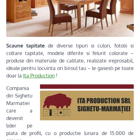
Scaune tapitate
de diverse tipuri si culori, fotolii si
coltare tapitate, modele diferite si felurit colorate –
produse din materiale de calitate, realizate ireprosabil,
ideale pentru locuinta ori biroul tau – le gasesti pe toate
doar la
Ita Production
!
Compania
din Sighetu
Marmatiei
care a
devenit
lider pe
piata de profil, cu o productie lunara de 15.000 de