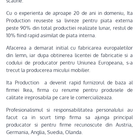
scaune.
Cu o experienta de aproape 20 de ani in domeniu, Ita
Production reuseste sa livreze pentru piata externa
peste 90% din total productiei realizate lunar, restul de
10% fiind rapid asimilat de piata interna.
Afacerea a demarat initial cu fabricarea europaletilor
din lemn, iar dupa obtinerea licentei de fabricatie si a
codului de producator pentru Uniunea Europeana, s-a
trecut la producerea micului mobilier.
Ita Production a devenit rapid furnizorul de baza al
firmei Ikea, firma cu renume pentru produsele de
calitate ireprosabila pe care le comercializeaza.
Profesionalismul si responsabilitatea personalului au
facut ca in scurt timp firma sa ajunga principal
producator si pentru firme recunoscute din Austria,
Germania, Anglia, Suedia, Olanda.