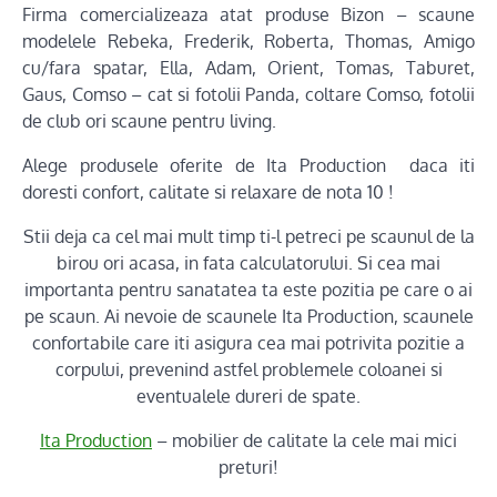
Firma comercializeaza atat produse Bizon – scaune
modelele Rebeka, Frederik, Roberta, Thomas, Amigo
cu/fara spatar, Ella, Adam, Orient, Tomas, Taburet,
Gaus, Comso – cat si fotolii Panda, coltare Comso, fotolii
de club ori scaune pentru living.
Alege produsele oferite de Ita Production daca iti
doresti confort, calitate si relaxare de nota 10 !
Stii deja ca cel mai mult timp ti-l petreci pe scaunul de la
birou ori acasa, in fata calculatorului. Si cea mai
importanta pentru sanatatea ta este pozitia pe care o ai
pe scaun. Ai nevoie de scaunele Ita Production, scaunele
confortabile care iti asigura cea mai potrivita pozitie a
corpului, prevenind astfel problemele coloanei si
eventualele dureri de spate.
Ita Production
– mobilier de calitate la cele mai mici
preturi!