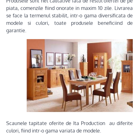
Produsele sunt net calitative fata de restul ofertei de pe
piata, comenzile fiind onorate in maxim 10 zile. Livrarea
se face la termenul stabilit, intr-o gama diversificata de
modele si culori, toate produsele beneficiind de
garantie.
Scaunele tapitate oferite de Ita Production au diferite
culori, fiind intr-o gama variata de modele.