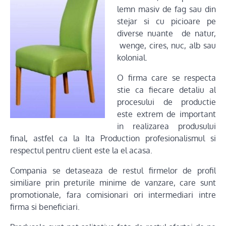
lemn masiv de fag sau din
stejar si cu picioare pe
diverse nuante de natur,
wenge, cires, nuc, alb sau
kolonial.
O firma care se respecta
stie ca fiecare detaliu al
procesului de productie
este extrem de important
in realizarea produsului
final, astfel ca la Ita Production profesionalismul si
respectul pentru client este la el acasa.
Compania se detaseaza de restul firmelor de profil
similiare prin preturile minime de vanzare, care sunt
promotionale, fara comisionari ori intermediari intre
firma si beneficiari.