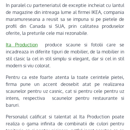
In paralel cu parteneriatul de exceptie incheiat cu lantul
de magazine din intreaga lume al firmei IKEA, compania
maramureseana a reusit sa se impuna si pe pietele de
profil din Canada si SUA, prin calitatea produselor
oferite, la preturile cele mai rezonabile.
Ita Production
produce scaune si fotolii care se
incadreaza in diferite tipuri de mobilier, de la mobilier in
stil clasic la cel in stil simplu si elegant, dar si cel in stil
modern si viu colorat.
Pentru ca este foarte atenta la toate cerintele pietei,
firma pune un accent deosebit atat pe realizarea
scaunelor pentru uz casnic, cat si pentru cele pentru uz
intens, respectiva scaunelor pentru restaurante si
baruri.
Personalul calificat si talentat al Ita Production poate
realiza o gama infinita de combinatii de culori pentru