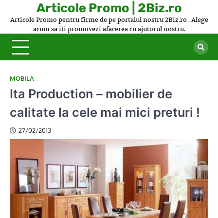
Skip
Articole Promo | 2Biz.ro
to
Articole Promo pentru firme de pe portalul nostru 2Biz.ro . Alege
content
acum sa iti promovezi afacerea cu ajutorul nostru.
MOBILA
Ita Production – mobilier de
calitate la cele mai mici preturi !
27/02/2013