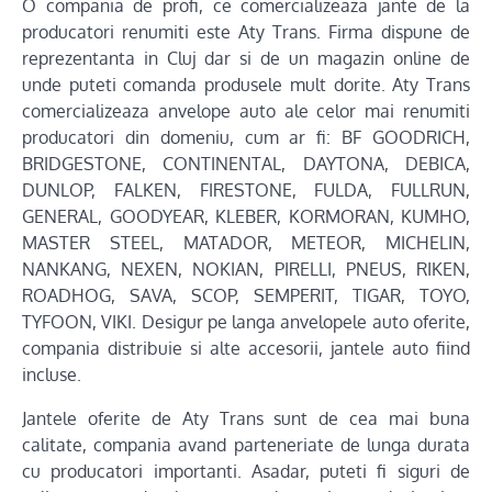
O compania de profi, ce comercializeaza jante de la
producatori renumiti este Aty Trans. Firma dispune de
reprezentanta in Cluj dar si de un magazin online de
unde puteti comanda produsele mult dorite. Aty Trans
comercializeaza anvelope auto ale celor mai renumiti
producatori din domeniu, cum ar fi: BF GOODRICH,
BRIDGESTONE, CONTINENTAL, DAYTONA, DEBICA,
DUNLOP, FALKEN, FIRESTONE, FULDA, FULLRUN,
GENERAL, GOODYEAR, KLEBER, KORMORAN, KUMHO,
MASTER STEEL, MATADOR, METEOR, MICHELIN,
NANKANG, NEXEN, NOKIAN, PIRELLI, PNEUS, RIKEN,
ROADHOG, SAVA, SCOP, SEMPERIT, TIGAR, TOYO,
TYFOON, VIKI. Desigur pe langa anvelopele auto oferite,
compania distribuie si alte accesorii, jantele auto fiind
incluse.
Jantele oferite de Aty Trans sunt de cea mai buna
calitate, compania avand parteneriate de lunga durata
cu producatori importanti. Asadar, puteti fi siguri de