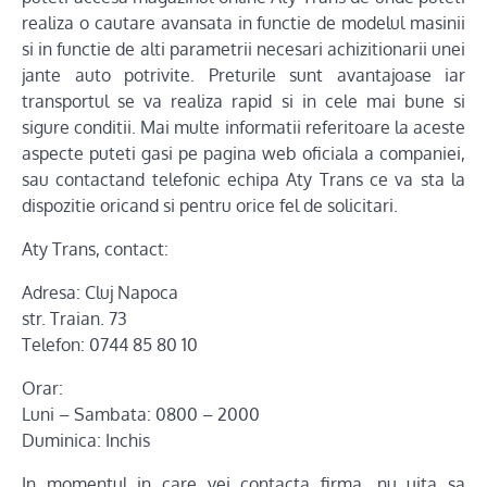
realiza o cautare avansata in functie de modelul masinii
si in functie de alti parametrii necesari achizitionarii unei
jante auto potrivite. Preturile sunt avantajoase iar
transportul se va realiza rapid si in cele mai bune si
sigure conditii. Mai multe informatii referitoare la aceste
aspecte puteti gasi pe pagina web oficiala a companiei,
sau contactand telefonic echipa Aty Trans ce va sta la
dispozitie oricand si pentru orice fel de solicitari.
Aty Trans, contact:
Adresa: Cluj Napoca
str. Traian. 73
Telefon: 0744 85 80 10
Orar:
Luni – Sambata: 0800 – 2000
Duminica: Inchis
In momentul in care vei contacta firma, nu uita sa