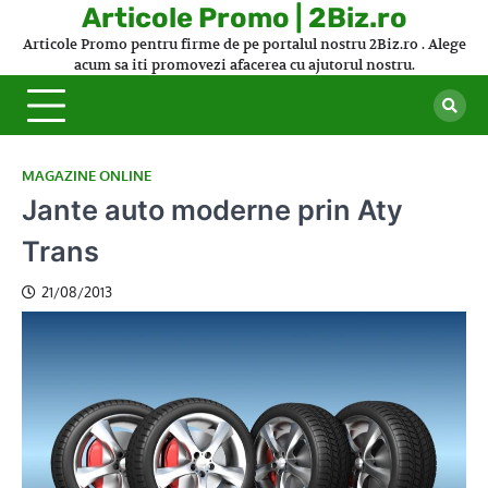
Skip
Articole Promo | 2Biz.ro
to
Articole Promo pentru firme de pe portalul nostru 2Biz.ro . Alege
content
acum sa iti promovezi afacerea cu ajutorul nostru.
MAGAZINE ONLINE
Jante auto moderne prin Aty
Trans
21/08/2013