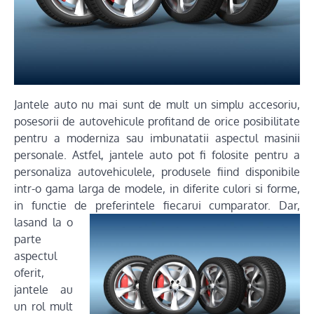
Jantele auto nu mai sunt de mult un simplu accesoriu,
posesorii de autovehicule profitand de orice posibilitate
pentru a moderniza sau imbunatatii aspectul masinii
personale. Astfel, jantele auto pot fi folosite pentru a
personaliza autovehiculele, produsele fiind disponibile
intr-o gama larga de modele, in diferite culori si forme,
in functie de preferintele
fiecarui cumparator. Dar,
lasand la o
parte
aspectul
oferit,
jantele au
un rol mult