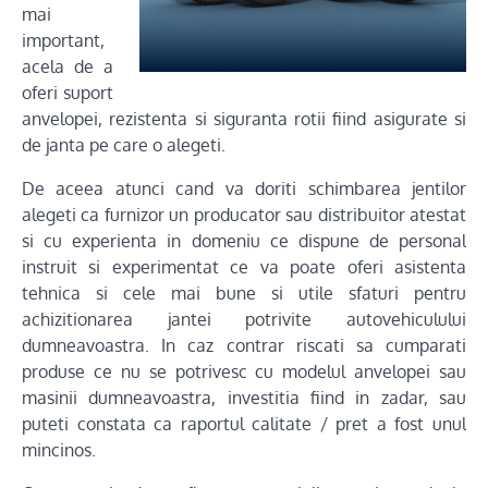
mai
important,
acela de a
oferi suport
anvelopei, rezistenta si siguranta rotii fiind asigurate si
de janta pe care o alegeti.
De aceea atunci cand va doriti schimbarea jentilor
alegeti ca furnizor un producator sau distribuitor atestat
si cu experienta in domeniu ce dispune de personal
instruit si experimentat ce va poate oferi asistenta
tehnica si cele mai bune si utile sfaturi pentru
achizitionarea jantei potrivite autovehiculului
dumneavoastra. In caz contrar riscati sa cumparati
produse ce nu se potrivesc cu modelul anvelopei sau
masinii dumneavoastra, investitia fiind in zadar, sau
puteti constata ca raportul calitate / pret a fost unul
mincinos.