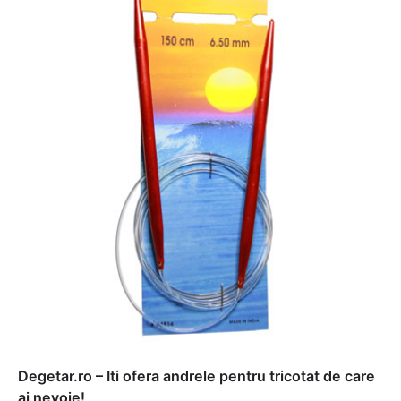
Degetar.ro – Iti ofera andrele pentru tricotat de care
ai nevoie!