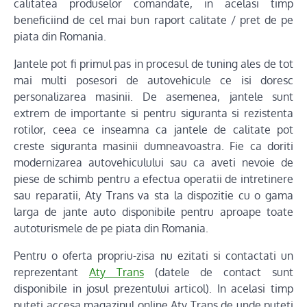
calitatea produselor comandate, in acelasi timp
beneficiind de cel mai bun raport calitate / pret de pe
piata din Romania.
Jantele pot fi primul pas in procesul de tuning ales de tot
mai multi posesori de autovehicule ce isi doresc
personalizarea masinii. De asemenea, jantele sunt
extrem de importante si pentru siguranta si rezistenta
rotilor, ceea ce inseamna ca jantele de calitate pot
creste siguranta masinii dumneavoastra. Fie ca doriti
modernizarea autovehiculului sau ca aveti nevoie de
piese de schimb pentru a efectua operatii de intretinere
sau reparatii, Aty Trans va sta la dispozitie cu o gama
larga de jante auto disponibile pentru aproape toate
autoturismele de pe piata din Romania.
Pentru o oferta propriu-zisa nu ezitati si contactati un
reprezentant
Aty Trans
(datele de contact sunt
disponibile in josul prezentului articol). In acelasi timp
puteti accesa magazinul online Aty Trans de unde puteti