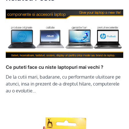
Ce puteti face cu niste laptopuri mai vechi ?
De la cutii mari, badarane, cu performante uluitoare pe
atunci, insa in prezent de-a dreptul hilare, computerele
au o evolutie…