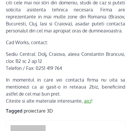
citi cele mai noi stiri din domeniu, studii de caz si puteti
solicita asistenta tehnica necesara. Firma are
reprezentante in mai multe zone din Romania (Brasov,
Bucuresti, Cluj, Iasi si Craiova), asadar puteti contacta
personalul din cel mai apropiat oras de dumneavoastra.
Cad Works, contact:
Sediu Central: Dolj, Craiova, aleea Constantin Brancusi,
cloc B2 sc 2 ap 12
Telefon / Fax: 0251 419 764
In momentul in care vei contacta firma nu uita sa
mentionezi ca ai gasit-o in reteaua 2biz, beneficiind
astfel de cel mai bun pret.
Citeste si alte materiale interesante,
aici
!
Tagged
proiectare 3D