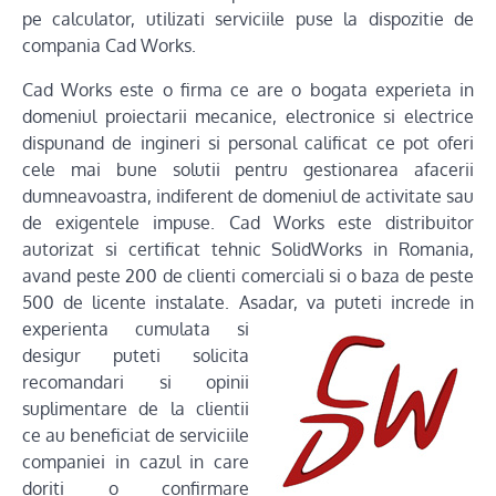
pe calculator, utilizati serviciile puse la dispozitie de
compania Cad Works.
Cad Works este o firma ce are o bogata experieta in
domeniul proiectarii mecanice, electronice si electrice
dispunand de ingineri si personal calificat ce pot oferi
cele mai bune solutii pentru gestionarea afacerii
dumneavoastra, indiferent de domeniul de activitate sau
de exigentele impuse. Cad Works este distribuitor
autorizat si certificat tehnic SolidWorks in Romania,
avand peste 200 de clienti comerciali si o baza de peste
500 de licente instalate. Asadar, va puteti increde in
experienta cumulata si
desigur puteti solicita
recomandari si opinii
suplimentare de la clientii
ce au beneficiat de serviciile
companiei in cazul in care
doriti o confirmare