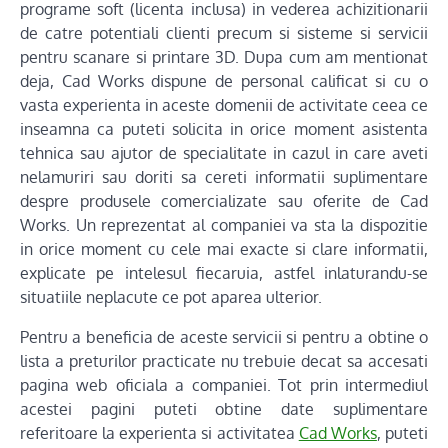
programe soft (licenta inclusa) in vederea achizitionarii
de catre potentiali clienti precum si sisteme si servicii
pentru scanare si printare 3D. Dupa cum am mentionat
deja, Cad Works dispune de personal calificat si cu o
vasta experienta in aceste domenii de activitate ceea ce
inseamna ca puteti solicita in orice moment asistenta
tehnica sau ajutor de specialitate in cazul in care aveti
nelamuriri sau doriti sa cereti informatii suplimentare
despre produsele comercializate sau oferite de Cad
Works. Un reprezentat al companiei va sta la dispozitie
in orice moment cu cele mai exacte si clare informatii,
explicate pe intelesul fiecaruia, astfel inlaturandu-se
situatiile neplacute ce pot aparea ulterior.
Pentru a beneficia de aceste servicii si pentru a obtine o
lista a preturilor practicate nu trebuie decat sa accesati
pagina web oficiala a companiei. Tot prin intermediul
acestei pagini puteti obtine date suplimentare
referitoare la experienta si activitatea
Cad Works
, puteti