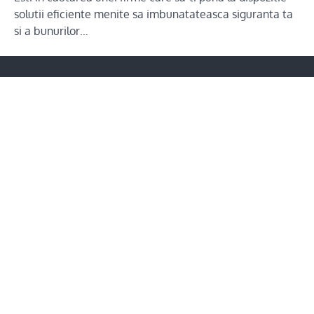
solutii eficiente menite sa imbunatateasca siguranta ta
si a bunurilor…