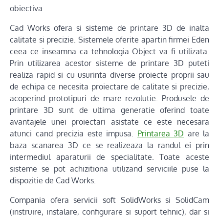
obiectiva.
Cad Works ofera si sisteme de printare 3D de inalta
calitate si precizie. Sistemele oferite apartin firmei Eden
ceea ce inseamna ca tehnologia Object va fi utilizata.
Prin utilizarea acestor sisteme de printare 3D puteti
realiza rapid si cu usurinta diverse proiecte proprii sau
de echipa ce necesita proiectare de calitate si precizie,
acoperind prototipuri de mare rezolutie. Produsele de
printare 3D sunt de ultima generatie oferind toate
avantajele unei proiectari asistate ce este necesara
atunci cand precizia este impusa.
Printarea 3D
are la
baza scanarea 3D ce se realizeaza la randul ei prin
intermediul aparaturii de specialitate. Toate aceste
sisteme se pot achizitiona utilizand serviciile puse la
dispozitie de Cad Works.
Compania ofera servicii soft SolidWorks si SolidCam
(instruire, instalare, configurare si suport tehnic), dar si