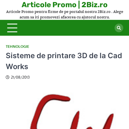
Skip
Articole Promo | 2Biz.ro
to
Articole Promo pentru firme de pe portalul nostru 2Biz.ro . Alege
content
acum sa iti promovezi afacerea cu ajutorul nostru.
TEHNOLOGIE
Sisteme de printare 3D de la Cad
Works
21/08/2013