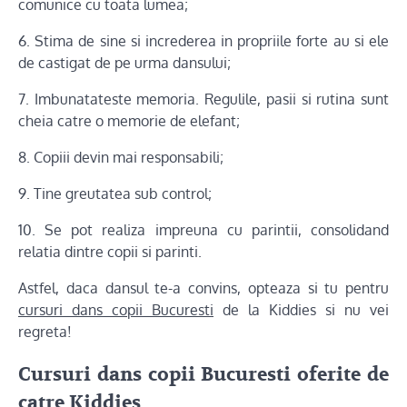
comunice cu toata lumea;
6. Stima de sine si increderea in propriile forte au si ele
de castigat de pe urma dansului;
7. Imbunatateste memoria. Regulile, pasii si rutina sunt
cheia catre o memorie de elefant;
8. Copiii devin mai responsabili;
9. Tine greutatea sub control;
10. Se pot realiza impreuna cu parintii, consolidand
relatia dintre copii si parinti.
Astfel, daca dansul te-a convins, opteaza si tu pentru
cursuri dans copii Bucuresti
de la Kiddies si nu vei
regreta!
Cursuri dans copii Bucuresti oferite de
catre Kiddies