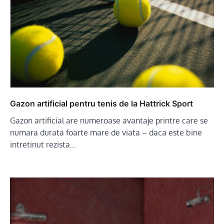
Gazon artificial pentru tenis de la Hattrick Sport
Gazon artificial are numeroase avantaje printre care se
numara durata foarte mare de viata – daca este bine
intretinut rezista…