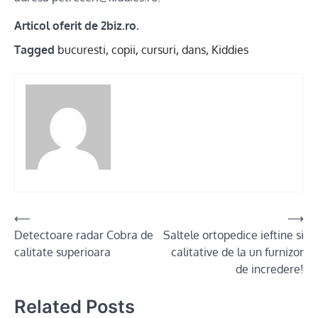
Articol oferit de 2biz.ro.
Tagged
bucuresti
,
copii
,
cursuri
,
dans
,
Kiddies
Post
⟵
⟶
Detectoare radar Cobra de
Saltele ortopedice ieftine si
navigation
calitate superioara
calitative de la un furnizor
de incredere!
Related Posts