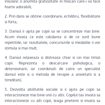
insusesc o anumita gratiozitate in miscari care-i va face
foarte adorabili;
2. Prin dans se obtine coordonare, echilibru, flexibilitate
si forta;
3. Dansul ii ajuta pe copii sa se concentreze mai bine.
Acum invata ce este rabdarea si de ce sunt bune
repetitiile, iar rezultatele, concursurile si medaliile ii vor
stimula si mai mult;
4. Dansul relaxeaza si distreaza chiar si cei mai timizi
copii. Reprezinta o descarcare psihologica, o
detensionare, iar coordonati de catre un specialist
dansul este si o metoda de terapie a anxietatii si a
timiditatii;
5. Dezvolta abilitatile sociale si ii ajuta pe copii sa
interactioneze mai bine unii cu altii. Copilul tau invata sa
interactioneze cu alti copii, leaga prietenii si invata sa