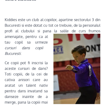
Kiddies este un club al copiilor, apartine sectorului 3 din
Bucuresti si este dotat cu tot ce trebuie, de la personalul
profi al clubului si pana la salile de curs frumos
amenajate, pentru ca al
tau copil sa urmeze
cursuri dans copii
Bucuresti
.
Ce copii pot fi inscrisi la
aceste cursuri de dans?
Toti copiii, de la cei de
cativa anisori care au
aratat un talent nativ
pentru dans invatand sa
danseze inainte de a
merge, pana la copiii mai