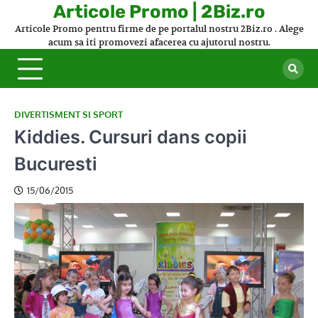
Skip
Articole Promo | 2Biz.ro
to
Articole Promo pentru firme de pe portalul nostru 2Biz.ro . Alege
content
acum sa iti promovezi afacerea cu ajutorul nostru.
DIVERTISMENT SI SPORT
Kiddies. Cursuri dans copii
Bucuresti
15/06/2015