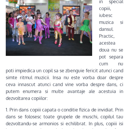
in special
copiii,
iubesc
muzica si
dansul.
Practic,
acestea
doua nu se
pot separa
cum nu
poti impiedica un copil sa se zbenguie fericit atunci cand
simte ritmul muzicii. Insa nu este vorba doar despre
ceva innascut atunci cand vine vorba despre dans, ci
putem enumera si multe avantaje ale acestuia in
dezvoltarea copiilor:
1. Prin dans copiii capata o conditie fizica de invidiat. Prin
dans se folosesc toate grupele de muschi, copilul tau
dezvoltandu-se armonios si echilibrat. In plus, copiii isi