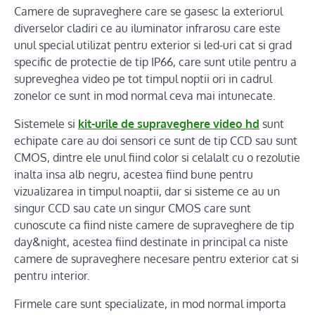
Camere de supraveghere care se gasesc la exteriorul
diverselor cladiri ce au iluminator infrarosu care este
unul special utilizat pentru exterior si led-uri cat si grad
specific de protectie de tip IP66, care sunt utile pentru a
supreveghea video pe tot timpul noptii ori in cadrul
zonelor ce sunt in mod normal ceva mai intunecate.
Sistemele si
kit-urile de supraveghere video hd
sunt
echipate care au doi sensori ce sunt de tip CCD sau sunt
CMOS, dintre ele unul fiind color si celalalt cu o rezolutie
inalta insa alb negru, acestea fiind bune pentru
vizualizarea in timpul noaptii, dar si sisteme ce au un
singur CCD sau cate un singur CMOS care sunt
cunoscute ca fiind niste camere de supraveghere de tip
day&night, acestea fiind destinate in principal ca niste
camere de supraveghere necesare pentru exterior cat si
pentru interior.
Firmele care sunt specializate, in mod normal importa