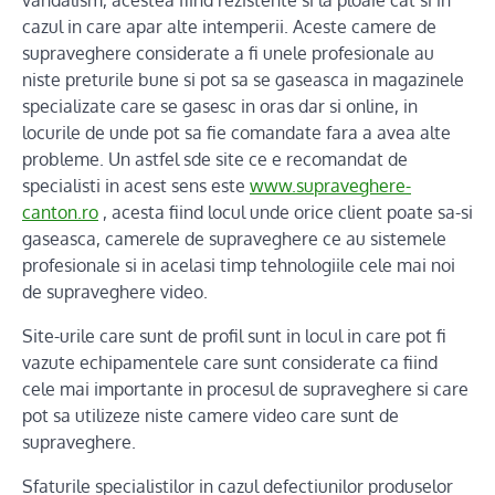
vandalism, acestea fiind rezistente si la ploaie cat si in
cazul in care apar alte intemperii. Aceste camere de
supraveghere considerate a fi unele profesionale au
niste preturile bune si pot sa se gaseasca in magazinele
specializate care se gasesc in oras dar si online, in
locurile de unde pot sa fie comandate fara a avea alte
probleme. Un astfel sde site ce e recomandat de
specialisti in acest sens este
www.supraveghere-
canton.ro
, acesta fiind locul unde orice client poate sa-si
gaseasca, camerele de supraveghere ce au sistemele
profesionale si in acelasi timp tehnologiile cele mai noi
de supraveghere video.
Site-urile care sunt de profil sunt in locul in care pot fi
vazute echipamentele care sunt considerate ca fiind
cele mai importante in procesul de supraveghere si care
pot sa utilizeze niste camere video care sunt de
supraveghere.
Sfaturile specialistilor in cazul defectiunilor produselor