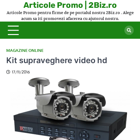
Skip
Articole Promo | 2Biz.ro
to
Articole Promo pentru firme de pe portalul nostru 2Biz.ro . Alege
content
acum sa iti promovezi afacerea cu ajutorul nostru.
MAGAZINE ONLINE
Kit supraveghere video hd
17/11/2016