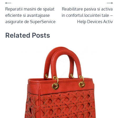
Post
⟵
⟶
Reparatii masini de spalat
Reabilitare pasiva si activa
navigation
eficiente si avantajoase
in confortul locuintei tale –
asigurate de SuperService
Help Devices Activ
Related Posts