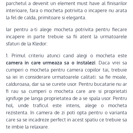
parchetul a devenit un element must have al finisarilor
interioare, fara o mocheta potrivita o incapere nu arata
la fel de calda, primitoare si eleganta.
Iar pentru a-ti alege mocheta potrivita pentru fiecare
incapere in parte trebuie sa fii atent la urmatoarele
sfaturi de la Kledor:
1. Primul criteriu atunci cand alegi o mocheta este
camera in care urmeaza sa o instalezi
. Daca vrei sa
cumperi o mocheta pentru camera copiilor tai, trebuie
sa iei in considerare urmatoarele calitati: sa fie moale,
calduroasa, dar sa se curete usor. Pentru bucatarie nu ar
fi rau sa cumperi o mocheta care are si proprietati
ignifuge pe langa proprietatea de a se spala usor. Pentru
hol, unde traficul este intens, alege o mocheta
rezistenta. In camera de zi poti opta pentru o varianta
care sa se incadreze perfect in acest spatiu ce trebuie sa
te imbie la relaxare.