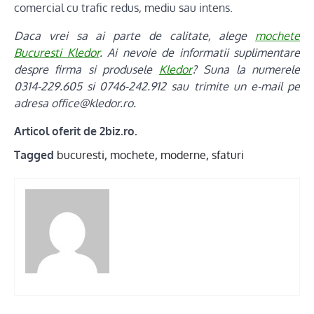
comercial cu trafic redus, mediu sau intens.
Daca vrei sa ai parte de calitate, alege
mochete
Bucuresti Kledor
. Ai nevoie de informatii suplimentare
despre firma si produsele
Kledor
? Suna la numerele
0314-229.605 si 0746-242.912 sau trimite un e-mail pe
adresa office@kledor.ro.
Articol oferit de 2biz.ro.
Tagged
bucuresti
,
mochete
,
moderne
,
sfaturi