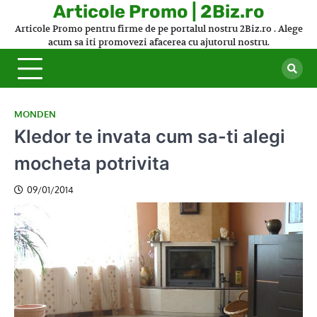
Skip
Articole Promo | 2Biz.ro
to
Articole Promo pentru firme de pe portalul nostru 2Biz.ro . Alege
content
acum sa iti promovezi afacerea cu ajutorul nostru.
MONDEN
Kledor te invata cum sa-ti alegi
mocheta potrivita
09/01/2014