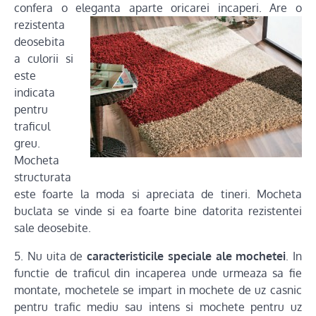
confera o eleganta
aparte oricarei incaperi. Are o
rezistenta
deosebita
a culorii si
este
indicata
pentru
traficul
greu.
Mocheta
structurata
este foarte la moda si apreciata de tineri. Mocheta
buclata se vinde si ea foarte bine datorita rezistentei
sale deosebite.
5. Nu uita de
caracteristicile speciale ale mochetei
. In
functie de traficul din incaperea unde urmeaza sa fie
montate, mochetele se impart in mochete de uz casnic
pentru trafic mediu sau intens si mochete pentru uz