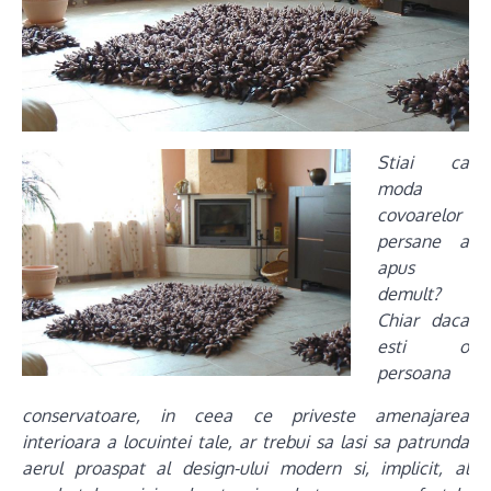
Stiai ca
moda
covoarelor
persane a
apus
demult?
Chiar daca
esti o
persoana
conservatoare, in ceea ce priveste amenajarea
interioara a locuintei tale, ar trebui sa lasi sa patrunda
aerul proaspat al design-ului modern si, implicit, al