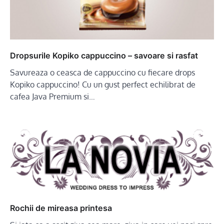
Dropsurile Kopiko cappuccino – savoare si rasfat
Savureaza o ceasca de cappuccino cu fiecare drops
Kopiko cappuccino! Cu un gust perfect echilibrat de
cafea Java Premium si…
Rochii de mireasa printesa