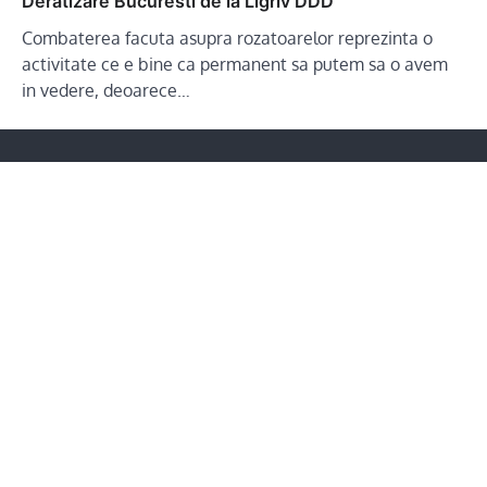
Deratizare Bucuresti de la Ligriv DDD
Combaterea facuta asupra rozatoarelor reprezinta o
activitate ce e bine ca permanent sa putem sa o avem
in vedere, deoarece…