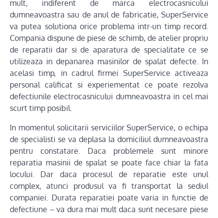
mult, indiferent de marca electrocasnicului
dumneavoastra sau de anul de fabricatie, SuperService
va putea solutiona orice problema intr-un timp record.
Compania dispune de piese de schimb, de atelier propriu
de reparatii dar si de aparatura de specialitate ce se
utilizeaza in depanarea masinilor de spalat defecte. In
acelasi timp, in cadrul firmei SuperService activeaza
personal calificat si experiementat ce poate rezolva
defectiunile electrocasnicului dumneavoastra in cel mai
scurt timp posibil.
In momentul solicitarii serviciilor SuperService, o echipa
de specialisti se va deplasa la domiciliul dumneavoastra
pentru constatare. Daca problemele sunt minore
reparatia masinii de spalat se poate face chiar la fata
locului. Dar daca procesul de reparatie este unul
complex, atunci produsul va fi transportat la sediul
companiei. Durata reparatiei poate varia in functie de
defectiune – va dura mai mult daca sunt necesare piese