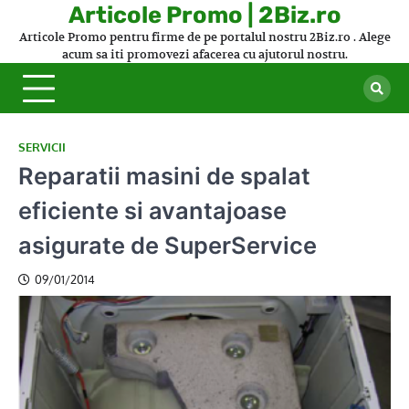
Skip
Articole Promo | 2Biz.ro
to
Articole Promo pentru firme de pe portalul nostru 2Biz.ro . Alege
content
acum sa iti promovezi afacerea cu ajutorul nostru.
SERVICII
Reparatii masini de spalat
eficiente si avantajoase
asigurate de SuperService
09/01/2014