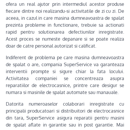
ofera un real ajutor prin intermediul acestor produse
fiecare dintre noi realizandu-si activitatile de zi cu zi. De
aceea, in cazul in care masina dumneavoastra de spalat
prezinta probleme in functionare, trebuie sa actionati
rapid pentru solutionarea defectiunilor inregistrate.
Acest proces se numeste depanare si se poate realiza
doar de catre personal autorizat si calificat.
Indiferent de problema pe care masina dumneavoastra
de spalat o are, compania SuperService va garanteaza
interventii prompte si sigure chiar la fata locului.
Activitatea companiei se concentreaza asupra
reparatiilor de electrocasnice, printre care desigur se
numara si masinile de spalat automate sau manauale.
Datorita numeroaselor colaborari inregistrate cu
principalii producatoari si distribuitori de electrocasnice
din tara, SuperService asigura reparatii pentru masini
de spalat aflate in garantie sau in post garantie. Mai