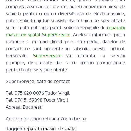
completa a serviciilor oferite, puteti achizitiona piese de
schimb pentru o gama diversificata de electrocasnice,
puteti solicita ajutor si asistenta tehnica de specialitate
si nu in ultimul rand puteti solicita serviciile de
reparatii
masini de spalat SuperService
. Aceleasi informatii pot fi
obtinute si in mod direct prin intermediul datelor de
contact ce sunt prezente in subsolul acestui articol.
Personalul
SuperService
va asteapta cu servicii
prompte, de calitate dar si cu preturi promotionale
pentru toate serviciile oferite.
SuperService, date de contact
Tel: 075 620 0076 Tudor Virgil
Tel: 074 51 59098 Tudor Virgil
Adresa: Bucuresti
Articol oferit prin reteaua Zoom-biz.ro
Tagged
reparatii masini de spalat