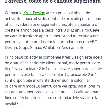
1 diverse, toate de o calitate superioara
Compania
Kreis Design
are ca principal obiect de
activitate importul si distributia de articole pentru copii
utile in vederea unei sigurante crescute a copiilor si o
crestere armonioasa a celor intre 0 si 12 ani. Produsele
pe care le furnizam apartin unor branduri recunoscute
pentru calitatea produselor lor, branduri precum ABC
Design, Grapi, Simax, Wallaboo, Ansmann etc.
Principalul obiectiv al companiei Kreis Design este acela
de a satisface cerintele clientilor sai, motiv pentru care
iti ofera carucioare 2 in 1 de o calitate superioara, ideale
pentru nevoile tale si ale copilului. Carucioarele 2 in 1
sunt disponibile in diferite dimensiuni si culori, iar
oricare ar fi modelul pentru care vei opta, noi iti oferim
sigurantam unor produse excelente ca si calitate, toate
fiind confectionate in acord cu standardele stabilite la
nivelul CE.