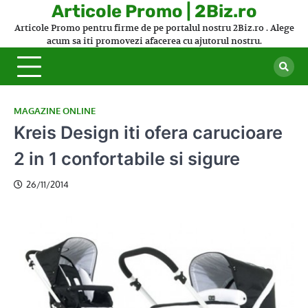
Skip
Articole Promo | 2Biz.ro
to
Articole Promo pentru firme de pe portalul nostru 2Biz.ro . Alege
content
acum sa iti promovezi afacerea cu ajutorul nostru.
MAGAZINE ONLINE
Kreis Design iti ofera carucioare
2 in 1 confortabile si sigure
26/11/2014