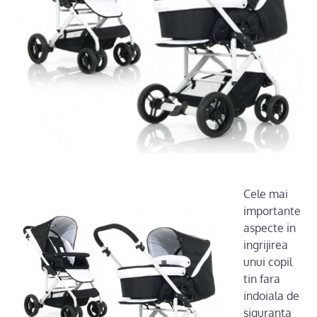
Cele mai
importante
aspecte in
ingrijirea
unui copil
tin fara
indoiala de
siguranta