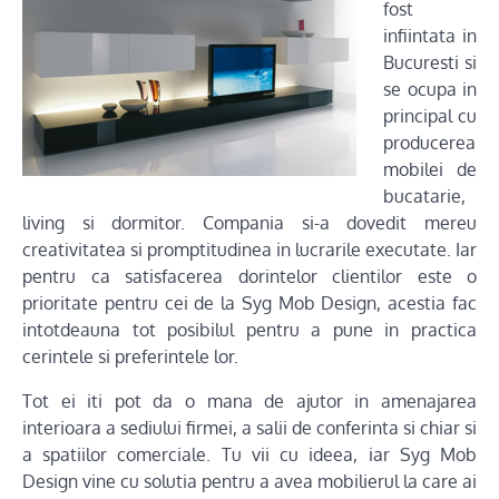
fost
infiintata in
Bucuresti si
se ocupa in
principal cu
producerea
mobilei de
bucatarie,
living si dormitor. Compania si-a dovedit mereu
creativitatea si promptitudinea in lucrarile executate. Iar
pentru ca satisfacerea dorintelor clientilor este o
prioritate pentru cei de la Syg Mob Design, acestia fac
intotdeauna tot posibilul pentru a pune in practica
cerintele si preferintele lor.
Tot ei iti pot da o mana de ajutor in amenajarea
interioara a sediului firmei, a salii de conferinta si chiar si
a spatiilor comerciale. Tu vii cu ideea, iar Syg Mob
Design vine cu solutia pentru a avea mobilierul la care ai