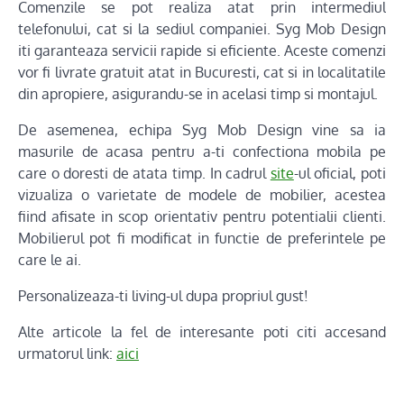
Comenzile se pot realiza atat prin intermediul
telefonului, cat si la sediul companiei. Syg Mob Design
iti garanteaza servicii rapide si eficiente. Aceste comenzi
vor fi livrate gratuit atat in Bucuresti, cat si in localitatile
din apropiere, asigurandu-se in acelasi timp si montajul.
De asemenea, echipa Syg Mob Design vine sa ia
masurile de acasa pentru a-ti confectiona mobila pe
care o doresti de atata timp. In cadrul
site
-ul oficial, poti
vizualiza o varietate de modele de mobilier, acestea
fiind afisate in scop orientativ pentru potentialii clienti.
Mobilierul pot fi modificat in functie de preferintele pe
care le ai.
Personalizeaza-ti living-ul dupa propriul gust!
Alte articole la fel de interesante poti citi accesand
urmatorul link:
aici