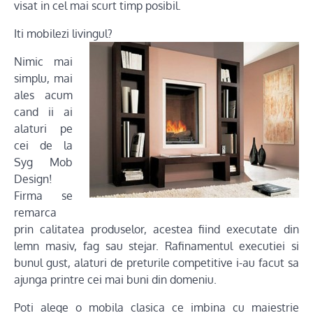
visat in cel mai scurt timp posibil.
Iti mobilezi livingul?
Nimic mai
simplu, mai
ales acum
cand ii ai
alaturi pe
cei de la
Syg Mob
Design!
Firma se
remarca
prin calitatea produselor, acestea fiind executate din
lemn masiv, fag sau stejar. Rafinamentul executiei si
bunul gust, alaturi de preturile competitive i-au facut sa
ajunga printre cei mai buni din domeniu.
Poti alege o mobila clasica ce imbina cu maiestrie