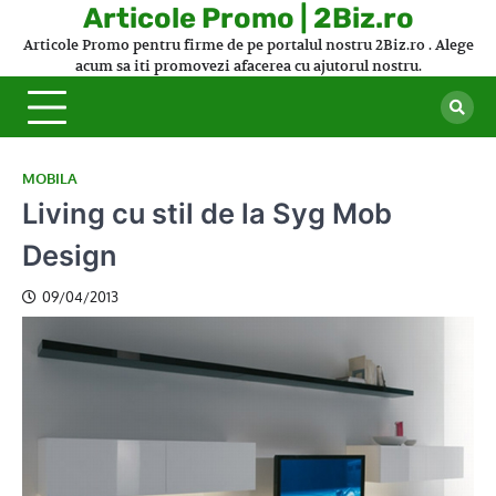
Skip
Articole Promo | 2Biz.ro
to
Articole Promo pentru firme de pe portalul nostru 2Biz.ro . Alege
content
acum sa iti promovezi afacerea cu ajutorul nostru.
MOBILA
Living cu stil de la Syg Mob
Design
09/04/2013