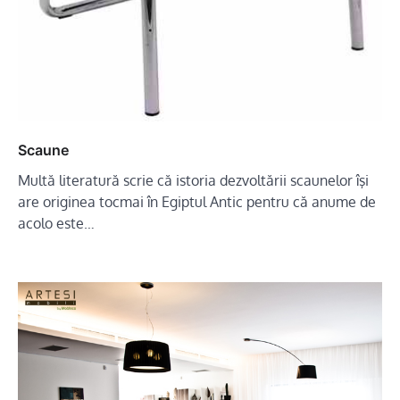
Scaune
Multă literatură scrie că istoria dezvoltării scaunelor îşi
are originea tocmai în Egiptul Antic pentru că anume de
acolo este…