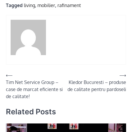
Tagged
living
,
mobilier
,
rafinament
Post
⟵
⟶
Tim Net Service Group –
Kledor Bucuresti – produse
navigation
case de marcat eficiente si
de calitate pentru pardoseli
de calitate!
Related Posts