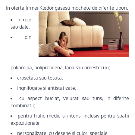
In oferta firmei Kledor gasesti mochete de diferite tipuri:
in role
sau dale;
din
poliamida, polipropilena, lana sau amestecuri;
crosetata sau tesuta;
ingnifugate si antistatizate;
cu aspect buclat, velurat sau tuns, in diferite
combinatii;
pentru trafic mediu si intens, inclusiv pentru spatii
expozitionale;
personalizate, cu desene si culori speciale.