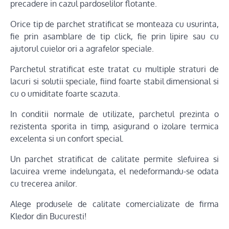
precadere in cazul pardoselilor flotante.
Orice tip de parchet stratificat se monteaza cu usurinta,
fie prin asamblare de tip click, fie prin lipire sau cu
ajutorul cuielor ori a agrafelor speciale.
Parchetul stratificat este tratat cu multiple straturi de
lacuri si solutii speciale, fiind foarte stabil dimensional si
cu o umiditate foarte scazuta.
In conditii normale de utilizate, parchetul prezinta o
rezistenta sporita in timp, asigurand o izolare termica
excelenta si un confort special.
Un parchet stratificat de calitate permite slefuirea si
lacuirea vreme indelungata, el nedeformandu-se odata
cu trecerea anilor.
Alege produsele de calitate comercializate de firma
Kledor din Bucuresti!