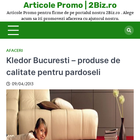
Skip
Articole Promo | 2Biz.ro
to
Articole Promo pentru firme de pe portalul nostru 2Biz.ro . Alege
content
acum sa iti promovezi afacerea cu ajutorul nostru.
AFACERI
Kledor Bucuresti – produse de
calitate pentru pardoseli
09/04/2013