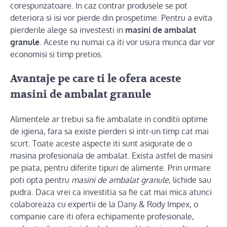
corespunzatoare. In caz contrar produsele se pot
deteriora si isi vor pierde din prospetime. Pentru a evita
pierderile alege sa investesti in
masini de ambalat
granule
. Aceste nu numai ca iti vor usura munca dar vor
economisi si timp pretios.
Avantaje pe care ti le ofera aceste
masini de ambalat granule
Alimentele ar trebui sa fie ambalate in conditii optime
de igiena, fara sa existe pierderi si intr-un timp cat mai
scurt. Toate aceste aspecte iti sunt asigurate de o
masina profesionala de ambalat. Exista astfel de masini
pe piata, pentru diferite tipuri de alimente. Prin urmare
poti opta pentru
masini de ambalat granule
, lichide sau
pudra. Daca vrei ca investitia sa fie cat mai mica atunci
colaboreaza cu expertii de la Dany & Rody Impex, o
companie care iti ofera echipamente profesionale,