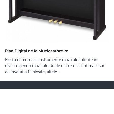
Pian Digital de la Muzicastore.ro
Exista numeroase instrumente muzicale folosite in
diverse genuri muzicale.Unele dintre ele sunt mai usor
de invatat a fi folosite, altele…