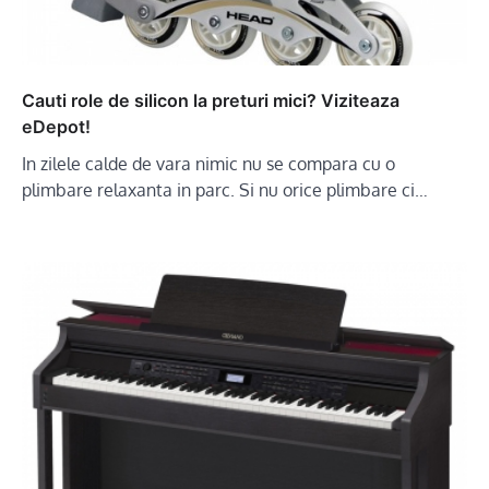
Cauti role de silicon la preturi mici? Viziteaza
eDepot!
In zilele calde de vara nimic nu se compara cu o
plimbare relaxanta in parc. Si nu orice plimbare ci…