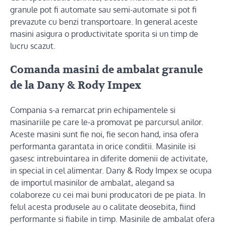
granule pot fi automate sau semi-automate si pot fi
prevazute cu benzi transportoare. In general aceste
masini asigura o productivitate sporita si un timp de
lucru scazut.
Comanda masini de ambalat granule
de la Dany & Rody Impex
Compania s-a remarcat prin echipamentele si
masinariile pe care le-a promovat pe parcursul anilor.
Aceste masini sunt fie noi, fie secon hand, insa ofera
performanta garantata in orice conditii. Masinile isi
gasesc intrebuintarea in diferite domenii de activitate,
in special in cel alimentar. Dany & Rody Impex se ocupa
de importul masinilor de ambalat, alegand sa
colaboreze cu cei mai buni producatori de pe piata. In
felul acesta produsele au o calitate deosebita, fiind
performante si fiabile in timp. Masinile de ambalat ofera