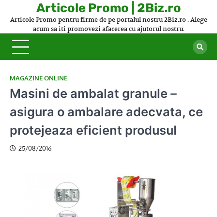
Skip
Articole Promo | 2Biz.ro
to
Articole Promo pentru firme de pe portalul nostru 2Biz.ro . Alege
content
acum sa iti promovezi afacerea cu ajutorul nostru.
MAGAZINE ONLINE
Masini de ambalat granule –
asigura o ambalare adecvata, ce
protejeaza eficient produsul
25/08/2016