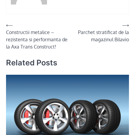
Post
⟵
⟶
Constructii metalice –
Parchet stratificat de la
navigation
rezistenta si performanta de
magazinul Bilavio
la Axa Trans Construct!
Related Posts