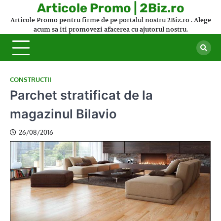
Skip
Articole Promo | 2Biz.ro
to
Articole Promo pentru firme de pe portalul nostru 2Biz.ro . Alege
content
acum sa iti promovezi afacerea cu ajutorul nostru.
CONSTRUCTII
Parchet stratificat de la
magazinul Bilavio
26/08/2016