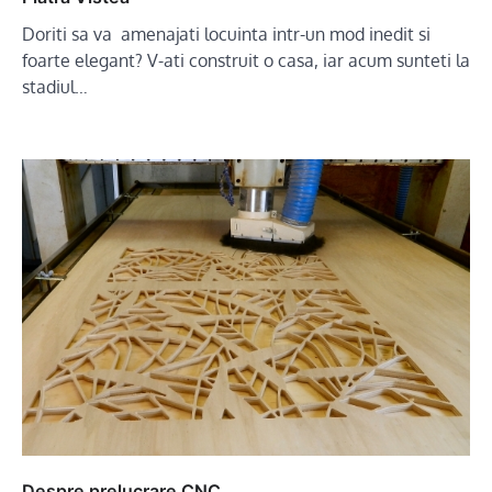
Doriti sa va amenajati locuinta intr-un mod inedit si
foarte elegant? V-ati construit o casa, iar acum sunteti la
stadiul…
Despre prelucrare CNC