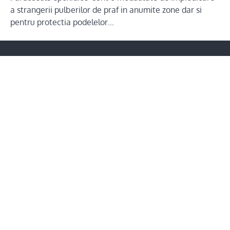
a strangerii pulberilor de praf in anumite zone dar si
pentru protectia podelelor…