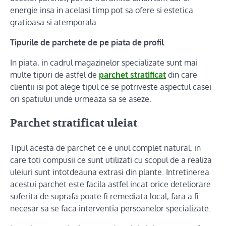
energie insa in acelasi timp pot sa ofere si estetica
gratioasa si atemporala.
Tipurile de parchete de pe piata de profil
In piata, in cadrul magazinelor specializate sunt mai
multe tipuri de astfel de
parchet stratificat
din care
clientii isi pot alege tipul ce se potriveste aspectul casei
ori spatiului unde urmeaza sa se aseze.
Parchet stratificat uleiat
Tipul acesta de parchet ce e unul complet natural, in
care toti compusii ce sunt utilizati cu scopul de a realiza
uleiuri sunt intotdeauna extrasi din plante. Intretinerea
acestui parchet este facila astfel incat orice deteliorare
suferita de suprafa poate fi remediata local, fara a fi
necesar sa se faca interventia persoanelor specializate.