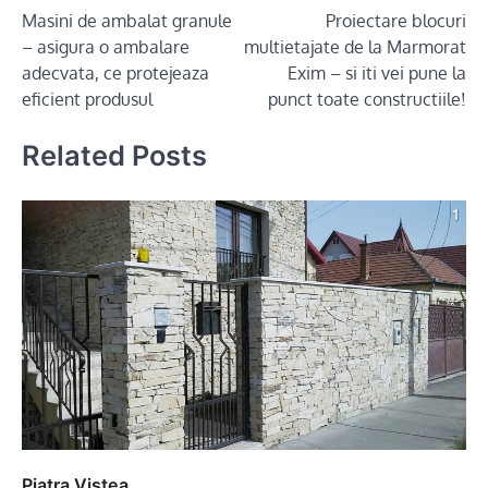
Masini de ambalat granule
Proiectare blocuri
navigation
– asigura o ambalare
multietajate de la Marmorat
adecvata, ce protejeaza
Exim – si iti vei pune la
eficient produsul
punct toate constructiile!
Related Posts
Piatra Vistea