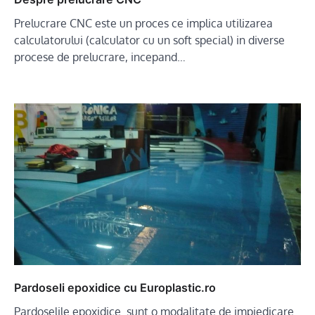
Prelucrare CNC este un proces ce implica utilizarea
calculatorului (calculator cu un soft special) in diverse
procese de prelucrare, incepand…
Pardoseli epoxidice cu Europlastic.ro
Pardoselile epoxidice sunt o modalitate de impiedicare