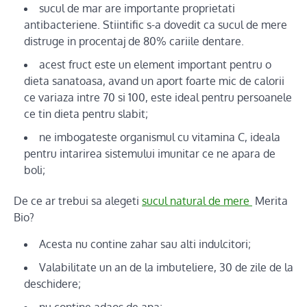
sucul de mar are importante proprietati
antibacteriene. Stiintific s-a dovedit ca sucul de mere
distruge in procentaj de 80% cariile dentare.
acest fruct este un element important pentru o
dieta sanatoasa, avand un aport foarte mic de calorii
ce variaza intre 70 si 100, este ideal pentru persoanele
ce tin dieta pentru slabit;
ne imbogateste organismul cu vitamina C, ideala
pentru intarirea sistemului imunitar ce ne apara de
boli;
De ce ar trebui sa alegeti
sucul natural de mere
Merita
Bio?
Acesta nu contine zahar sau alti indulcitori;
Valabilitate un an de la imbuteliere, 30 de zile de la
deschidere;
nu contine adaos de apa;