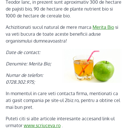
Teodor Ianc, in prezent sunt aproximativ 300 de hectare
de pajisti bio, 90 de hectare de plante nutrient bio si
1000 de hectare de cereale bio.
Achizitionati sucul natural de mere marca
Merita Bio
si
va veti bucura de toate aceste beneficii aduse
organismului dumneavoastra!
Date de contact:
Denumire: Merita Bio;
Numar de telefon:
0728.302.975;
In momentul in care veti contacta firma, mentionati ca
ati gasit compania pe site-ul 2biz.ro, pentru a obtine cel
mai bun pret.
Puteti citi si alte articole interesante accesand link-ul
urmator
www.scriuceva.ro
.