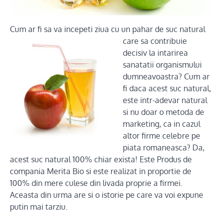
Cum ar fi sa va incepeti zi
ua cu un pahar de suc natural
care sa contribuie
decisiv la intarirea
sanatatii organismului
dumneavoastra? Cum ar
fi daca acest suc natural,
este intr-adevar natural
si nu doar o metoda de
marketing, ca in cazul
altor firme celebre pe
piata romaneasca? Da,
acest suc natural 100% chiar exista! Este Produs de
compania Merita Bio si este realizat in proportie de
100% din mere culese din livada proprie a firmei.
Aceasta din urma are si o istorie pe care va voi expune
putin mai tarziu.