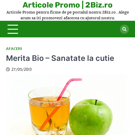
Skip
Articole Promo | 2Biz.ro
to
Articole Promo pentru firme de pe portalul nostru 2Biz.ro . Alege
content
acum sa iti promovezi afacerea cu ajutorul nostru.
AFACERI
Merita Bio – Sanatate la cutie
27/05/2013