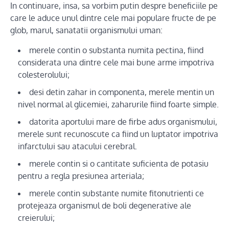
In continuare, insa, sa vorbim putin despre beneficiile pe
care le aduce unul dintre cele mai populare fructe de pe
glob, marul, sanatatii organismului uman:
merele contin o substanta numita pectina, fiind
considerata una dintre cele mai bune arme impotriva
colesterolului;
desi detin zahar in componenta, merele mentin un
nivel normal al glicemiei, zaharurile fiind foarte simple.
datorita aportului mare de firbe adus organismului,
merele sunt recunoscute ca fiind un luptator impotriva
infarctului sau atacului cerebral.
merele contin si o cantitate suficienta de potasiu
pentru a regla presiunea arteriala;
merele contin substante numite fitonutrienti ce
protejeaza organismul de boli degenerative ale
creierului;