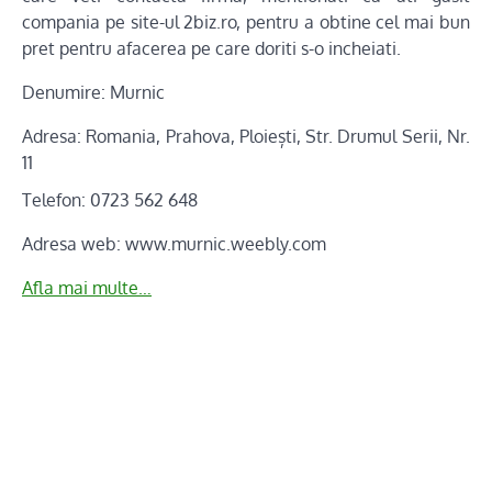
compania pe site-ul 2biz.ro, pentru a obtine cel mai bun
pret pentru afacerea pe care doriti s-o incheiati.
Denumire:
Murnic
Adresa:
Romania, Prahova, Ploiești, Str. Drumul Serii, Nr.
11
Telefon: 0723 562 648
Adresa web:
www.murnic.weebly.com
Afla mai multe…