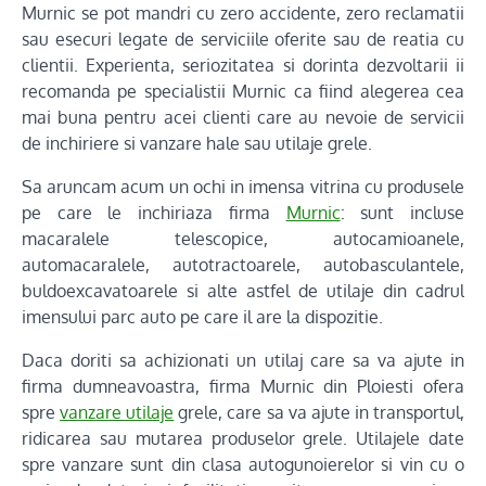
Murnic se pot mandri cu zero accidente, zero reclamatii
sau esecuri legate de serviciile oferite sau de reatia cu
clientii. Experienta, seriozitatea si dorinta dezvoltarii ii
recomanda pe specialistii Murnic ca fiind alegerea cea
mai buna pentru acei clienti care au nevoie de servicii
de inchiriere si vanzare hale sau utilaje grele.
Sa aruncam acum un ochi in imensa vitrina cu produsele
pe care le inchiriaza firma
Murnic
: sunt incluse
macaralele telescopice, autocamioanele,
automacaralele, autotractoarele, autobasculantele,
buldoexcavatoarele si alte astfel de utilaje din cadrul
imensului parc auto pe care il are la dispozitie.
Daca doriti sa achizionati un utilaj care sa va ajute in
firma dumneavoastra, firma Murnic din Ploiesti ofera
spre
vanzare utilaje
grele, care sa va ajute in transportul,
ridicarea sau mutarea produselor grele. Utilajele date
spre vanzare sunt din clasa autogunoierelor si vin cu o