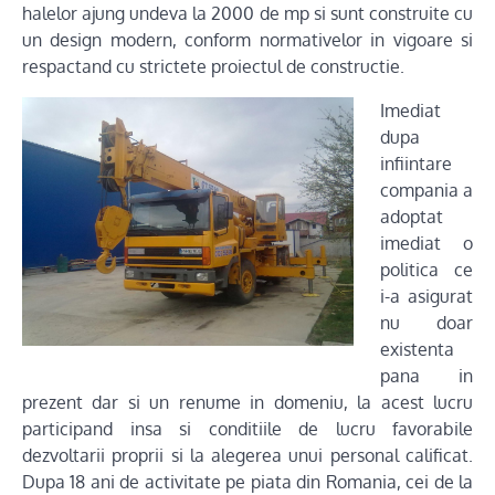
halelor ajung undeva la 2000 de mp si sunt construite cu
un design modern, conform normativelor in vigoare si
respactand cu strictete proiectul de constructie.
Imediat
dupa
infiintare
compania a
adoptat
imediat o
politica ce
i-a asigurat
nu doar
existenta
pana in
prezent dar si un renume in domeniu, la acest lucru
participand insa si conditiile de lucru favorabile
dezvoltarii proprii si la alegerea unui personal calificat.
Dupa 18 ani de activitate pe piata din Romania, cei de la