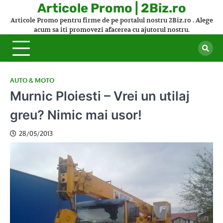
Skip
Articole Promo | 2Biz.ro
to
Articole Promo pentru firme de pe portalul nostru 2Biz.ro . Alege
content
acum sa iti promovezi afacerea cu ajutorul nostru.
AUTO & MOTO
Murnic Ploiesti – Vrei un utilaj
greu? Nimic mai usor!
28/05/2013