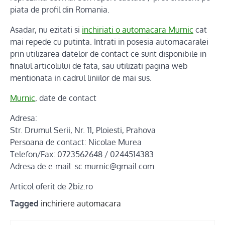
piata de profil din Romania.
Asadar, nu ezitati si
inchiriati o automacara Murnic
cat
mai repede cu putinta. Intrati in posesia automacaralei
prin utilizarea datelor de contact ce sunt disponibile in
finalul articolului de fata, sau utilizati pagina web
mentionata in cadrul liniilor de mai sus.
Murnic
, date de contact
Adresa:
Str. Drumul Serii, Nr. 11, Ploiesti, Prahova
Persoana de contact: Nicolae Murea
Telefon/Fax: 0723562648 / 0244514383
Adresa de e-mail: sc.murnic@gmail.com
Articol oferit de 2biz.ro
Tagged
inchiriere automacara