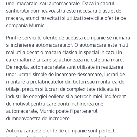
unei macarale, sau automacarale. Daca in cadrul
santierului dumneavoastra este necesara o astfel de
macara, atunci nu ezitati si utilizati serviciile oferite de
compania Murnic.
Printre serviciile oferite de aceasta companie se numara
si inchirierea automacaralelor. O automacara este mult
mai utila decat o macara clasica in special in cazul in
care inaltime la care se actioneaza nu este una mare.
De regula, automacaralele sunt utilizate in realizarea
unor lucrari simple de incarcare-descarcare, lucrari de
montare a prefabricatelor din beton sau montarea de
utilaje, precum si lucrari de complexitate ridicata in
industriile energiei eoliene si a petrochimiei. Indiferent
de motivul pentru care doriti inchirierea unei
automacarale, Murnic poate fi partenerul
dumneavoastra de incredere.
Automacaralele oferite de companie sunt perfect