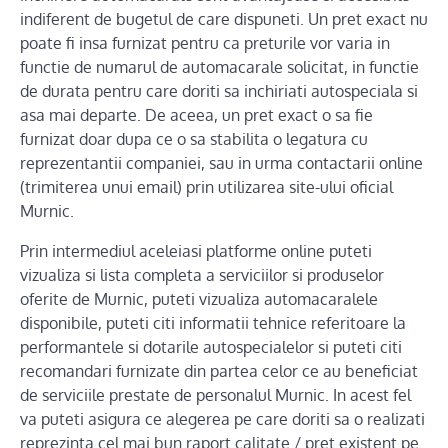
indiferent de bugetul de care dispuneti. Un pret exact nu
poate fi insa furnizat pentru ca preturile vor varia in
functie de numarul de automacarale solicitat, in functie
de durata pentru care doriti sa inchiriati autospeciala si
asa mai departe. De aceea, un pret exact o sa fie
furnizat doar dupa ce o sa stabilita o legatura cu
reprezentantii companiei, sau in urma contactarii online
(trimiterea unui email) prin utilizarea site-ului oficial
Murnic.
Prin intermediul aceleiasi platforme online puteti
vizualiza si lista completa a serviciilor si produselor
oferite de Murnic, puteti vizualiza automacaralele
disponibile, puteti citi informatii tehnice referitoare la
performantele si dotarile autospecialelor si puteti citi
recomandari furnizate din partea celor ce au beneficiat
de serviciile prestate de personalul Murnic. In acest fel
va puteti asigura ce alegerea pe care doriti sa o realizati
reprezinta cel mai bun raport calitate / pret existent pe