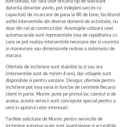
functionale, fac fata usor oricarui tip de solicitare
datorita dotarilor avute, pot indeplini sarcini cu
capacitati de incarcare de pana la 80 de tone, facilitand
astfel interventiile din diverse domenii de activitate, nu
doar din cel al constructiilor. Avantajele utilizarii unei
automacarale sunt reprezentate insa de rapiditatea cu
care se pot realiza interventiile necesare dar si usurinta
in manevrare sau dimensiunile reduse a sistemului de
macara.
Ofertele de inchiriere sunt stabilite la zi sau ora
(interventiile sunt de minim 4 ore), dar utilajele sunt
disponibile si pentru vanzare. Desigur, ofertele pentru
inchiriere pot insa varia in functie de cerintele fiecarui
client in parte. Murinc pune pe primul loc clientul si de
aceea, aceste servicii sunt concepute special pentru a
veni in ajutorul celor interesati.
Tarifele solicitate de Murnic pentru serviciile de
inchiriere automacarale sunt avantajoase si accesibile