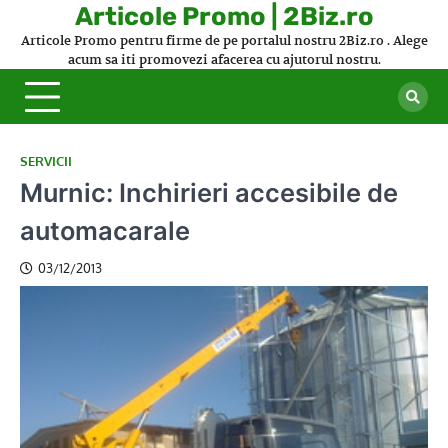
Skip
Articole Promo | 2Biz.ro
to
Articole Promo pentru firme de pe portalul nostru 2Biz.ro . Alege
content
acum sa iti promovezi afacerea cu ajutorul nostru.
SERVICII
Murnic: Inchirieri accesibile de
automacarale
03/12/2013