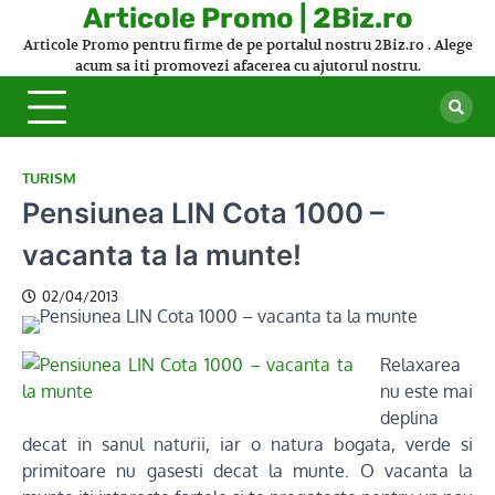
Skip
Articole Promo | 2Biz.ro
to
Articole Promo pentru firme de pe portalul nostru 2Biz.ro . Alege
content
acum sa iti promovezi afacerea cu ajutorul nostru.
TURISM
Pensiunea LIN Cota 1000 –
vacanta ta la munte!
02/04/2013
Relaxarea
nu este mai
deplina
decat in sanul naturii, iar o natura bogata, verde si
primitoare nu gasesti decat la munte. O vacanta la