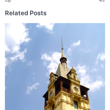
top
4G!
Related Posts