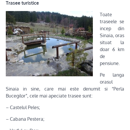
Trasee turistice
Toate
traseele se
incep din
Sinaia, oras
situat la
doar 6 km
de
pensiune.
Pe langa
orasul
Sinaia in sine, care mai este denumit si “Perla
Bucegilor”, cele mai apeciate trasee sunt:
– Castelul Peles;
– Cabana Pestera;