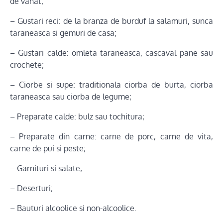
de vanat;
– Gustari reci: de la branza de burduf la salamuri, sunca
taraneasca si gemuri de casa;
– Gustari calde: omleta taraneasca, cascaval pane sau
crochete;
– Ciorbe si supe: traditionala ciorba de burta, ciorba
taraneasca sau ciorba de legume;
– Preparate calde: bulz sau tochitura;
– Preparate din carne: carne de porc, carne de vita,
carne de pui si peste;
– Garnituri si salate;
– Deserturi;
– Bauturi alcoolice si non-alcoolice.