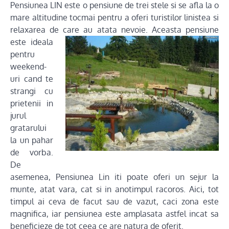
Pensiunea LIN este o pensiune de trei stele si se afla la o
mare altitudine tocmai pentru a oferi turistilor linistea si
relaxarea de care au atata nevoie.
Aceasta pensiune
este ideala
pentru
weekend-
uri cand te
strangi cu
prietenii in
jurul
gratarului
la un pahar
de vorba.
De
asemenea, Pensiunea Lin iti poate oferi un sejur la
munte, atat vara, cat si in anotimpul racoros. Aici, tot
timpul ai ceva de facut sau de vazut, caci zona este
magnifica, iar pensiunea este amplasata astfel incat sa
beneficieze de tot ceea ce are natura de oferit.