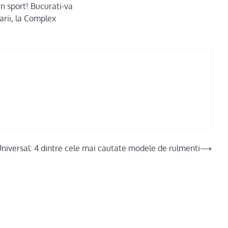
 un sport! Bucurati-va
arii, la Complex
niversal: 4 dintre cele mai cautate modele de rulmenti
⟶