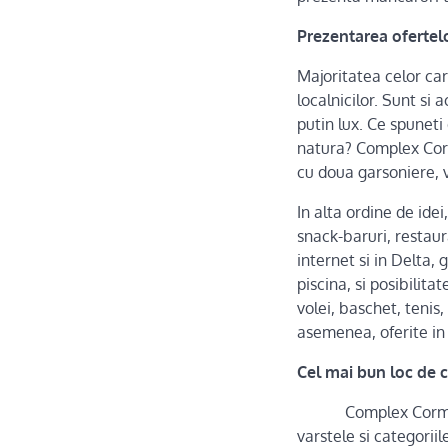
Prezentarea ofertel
Majoritatea celor car
localnicilor. Sunt si
putin lux. Ce spuneti
natura? Complex Corm
cu doua garsoniere, vi
In alta ordine de ide
snack-baruri, restaur
internet si in Delta, 
piscina, si posibilit
volei, baschet, tenis,
asemenea, oferite in
Cel mai bun loc de 
Complex Cormo
varstele si categorii