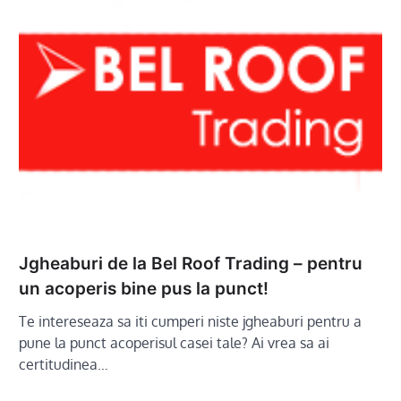
Jgheaburi de la Bel Roof Trading – pentru
un acoperis bine pus la punct!
Te intereseaza sa iti cumperi niste jgheaburi pentru a
pune la punct acoperisul casei tale? Ai vrea sa ai
certitudinea…