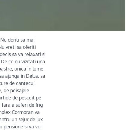
Nu doriti sa mai
u vreti sa oferiti
ecis sa va relaxati si
 De ce nu vizitati una
astre, unica in lume,
sa ajunga in Delta, sa
cure de cantecul
, de peisajele
artide de pescuit pe
fara a suferi de frig
Complex Cormoran va
entru un sejur de lux
sau pensiune si va vor