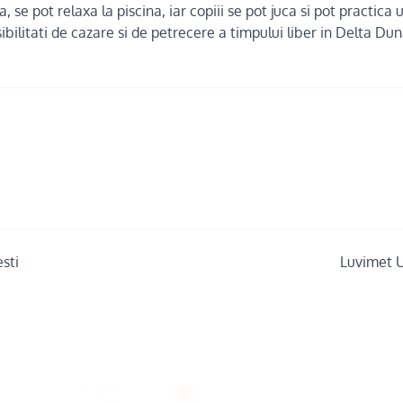
sa, se pot relaxa la piscina, iar copiii se pot juca si pot practica
bilitati de cazare si de petrecere a timpului liber in Delta Dun
sti
Luvimet U