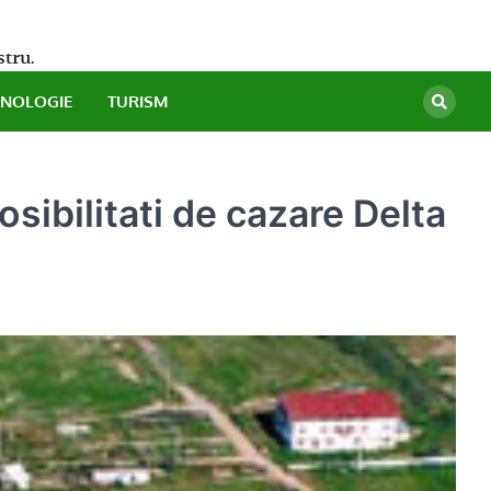
stru.
HNOLOGIE
TURISM
sibilitati de cazare Delta