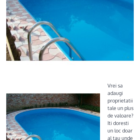
Vrei sa
adaugi
proprietatii
tale un plus
de valoare?
Iti doresti
un loc doar
al tau unde