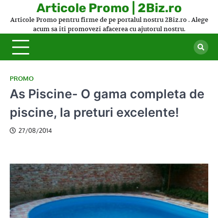
Skip
Articole Promo | 2Biz.ro
to
Articole Promo pentru firme de pe portalul nostru 2Biz.ro . Alege
content
acum sa iti promovezi afacerea cu ajutorul nostru.
PROMO
As Piscine- O gama completa de
piscine, la preturi excelente!
27/08/2014