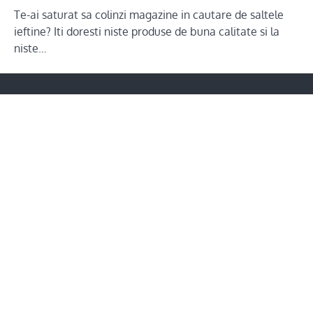
Te-ai saturat sa colinzi magazine in cautare de saltele
ieftine? Iti doresti niste produse de buna calitate si la
niste…