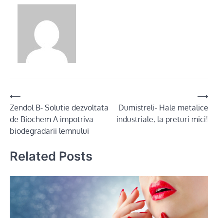
Post
⟵
⟶
Zendol B- Solutie dezvoltata
Dumistreli- Hale metalice
navigation
de Biochem A impotriva
industriale, la preturi mici!
biodegradarii lemnului
Related Posts