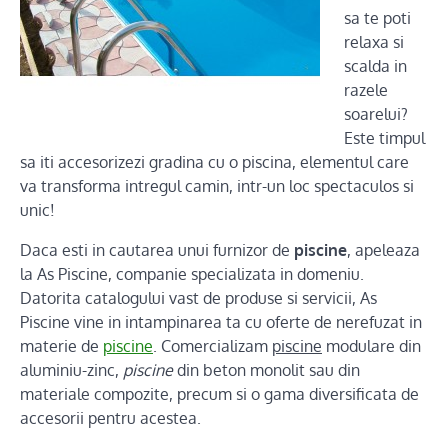
sa te poti
relaxa si
scalda in
razele
soarelui?
Este timpul
sa iti accesorizezi gradina cu o piscina, elementul care
va transforma intregul camin, intr-un loc spectaculos si
unic!
Daca esti in cautarea unui furnizor de
piscine
, apeleaza
la As Piscine, companie specializata in domeniu.
Datorita catalogului vast de produse si servicii, As
Piscine vine in intampinarea ta cu oferte de nerefuzat in
materie de
piscine
. Comercializam
piscine
modulare din
aluminiu-zinc,
piscine
din beton monolit sau din
materiale compozite, precum si o gama diversificata de
accesorii pentru acestea.