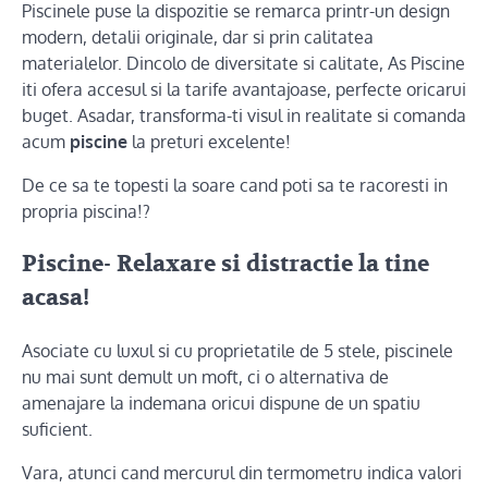
Piscinele puse la dispozitie se remarca printr-un design
modern, detalii originale, dar si prin calitatea
materialelor. Dincolo de diversitate si calitate, As Piscine
iti ofera accesul si la tarife avantajoase, perfecte oricarui
buget. Asadar, transforma-ti visul in realitate si comanda
acum
piscine
la preturi excelente!
De ce sa te topesti la soare cand poti sa te racoresti in
propria piscina!?
Piscine- Relaxare si distractie la tine
acasa!
Asociate cu luxul si cu proprietatile de 5 stele, piscinele
nu mai sunt demult un moft, ci o alternativa de
amenajare la indemana oricui dispune de un spatiu
suficient.
Vara, atunci cand mercurul din termometru indica valori