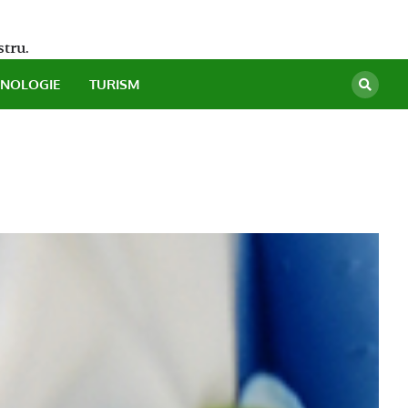
stru.
HNOLOGIE
TURISM