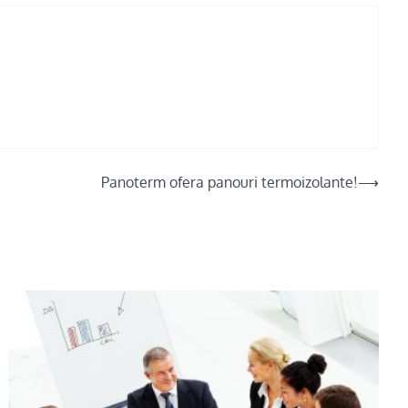
Panoterm ofera panouri termoizolante!
⟶