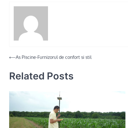
Post
⟵
As Piscine-Furnizorul de confort si stil
navigation
Related Posts