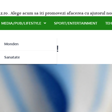
z.ro . Alege acum sa iti promovezi afacerea cu ajutorul no
MEDIA/PUB/LIFESTYLE
SPORT/ENTERTAINMENT
TE
Monden
ru evenimente!
ne
Sanatate