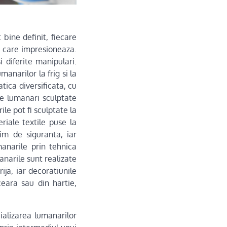
bine definit, fiecare
ea care impresioneaza.
 diferite manipulari.
anarilor la frig si la
tica diversificata, cu
de lumanari sculptate
le pot fi sculptate la
riale textile puse la
im de siguranta, iar
manarile prin tehnica
anarile sunt realizate
ija, iar decoratiunile
ceara sau din hartie,
ializarea lumanarilor