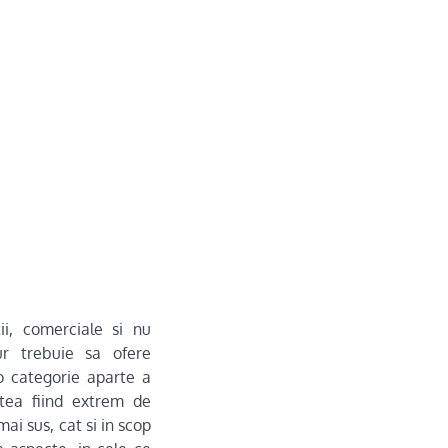
ii, comerciale si nu
r trebuie sa ofere
 o categorie aparte a
tea fiind extrem de
mai sus, cat si in scop