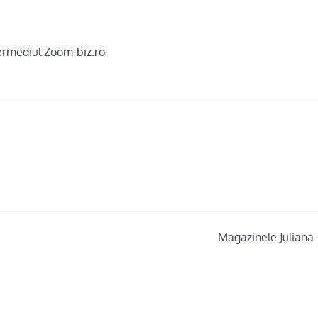
ntermediul Zoom-biz.ro
Magazinele Juliana 