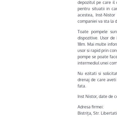
depozitul pe care il
pentru situatii in c
acestea, Inst-Nist
companiei va sta la d
Toate pompele sunt 
dispozitive. Usor de
18m. Mai multe infor
usor si rapid prin c
pompe se poate face r
intermediul unei comp
Nu ezitati si solicit
drenaj de care aveti 
fata.
Inst Nistor, date de 
Adresa firmei:
Bistrița, Str. Libertati