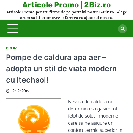
Skip
Articole Promo | 2Biz.ro
to
Articole Promo pentru firme de pe portalul nostru 2Biz.ro . Alege
content
acum sa iti promovezi afacerea cu ajutorul nostru.
PROMO
Pompe de caldura apa aer –
adopta un stil de viata modern
cu Itechsol!
12/12/2015
Nevoia de caldura ne
determina sa gasim tot
felul de solutii moderne
care sa ne asigure un
confort termic superior in