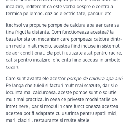
incalzire, indiferent ca este vorba despre o centrala
termica pe lemne, gaz pe electricitate, panouri etc
Itechsol va propune pompe de caldura apa aer care sa
tina frigul la distanta. Cum functioneaza acestea? la
baza lor sta un mecanism care pompeaza caldura dintr-
un mediu in alt mediu, acestea fiind incluse in sistemul
de aer conditionat. Ele pot fi utilizate atat pentru racire,
cat si pentru incalzire, eficienta fiind aceeasi in ambele
cazuri.
Care sunt avantajele acestor
pompe de caldura apa aer
?
Pe langa cheltuieli si facturi mult mai scazute, dar si o
locuinta mai calduroasa, aceste pompe sunt o solutie
mult mai practica, in ceea ce priveste modalitatile de
intretinere , dar si modul in care functioneaza acestea.
acestea pot fi adaptate cu usurinta pentru spatii mici,
mari, cladiri , restaurante si multe altele.