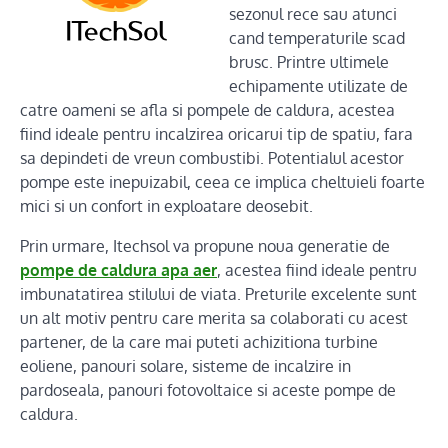
sezonul rece sau atunci
cand temperaturile scad
brusc. Printre ultimele
echipamente utilizate de
catre oameni se afla si pompele de caldura, acestea
fiind ideale pentru incalzirea oricarui tip de spatiu, fara
sa depindeti de vreun combustibi. Potentialul acestor
pompe este inepuizabil, ceea ce implica cheltuieli foarte
mici si un confort in exploatare deosebit.
Prin urmare, Itechsol va propune noua generatie de
pompe de caldura apa aer
, acestea fiind ideale pentru
imbunatatirea stilului de viata. Preturile excelente sunt
un alt motiv pentru care merita sa colaborati cu acest
partener, de la care mai puteti achizitiona turbine
eoliene, panouri solare, sisteme de incalzire in
pardoseala, panouri fotovoltaice si aceste pompe de
caldura.