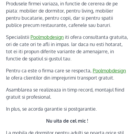
Produsele firmei variaza, in functie de cererea de pe
piata: mobilier de dormitor, pentru living, mobilier
pentru bucatarie, pentru copii, dar si pentru spatii
publice precum restaurante, cafenele sau baruri.
Specialistii
Poolmobdesign
iti ofera consultanta gratuita,
ori de cate ori te afli in impas. Iar daca nu esti hotarat,
tot ei iti propun diferite variante de amenajarre, in
functie de spatiul si gustul tau.
Pentru ca este o firma care se respecta,
Poolmobdesign
le ofera clientilor din imprejurimi transport gratuit.
Asamblarea se realizeaza in timp record, montajul fiind
gratuit si profesional.
In plus, se acorda garantie si postgarantie.
Nu uita de cel mic !
La mobila de dormitor pentru adulti se poarta orice stil.