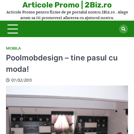
Skip
Articole Promo | 2Biz.ro
to
Articole Promo pentru firme de pe portalul nostru 2Biz.ro . Alege
content
acum sa iti promovezi afacerea cu ajutorul nostru.
MOBILA
Poolmobdesign – tine pasul cu
moda!
07/02/2013