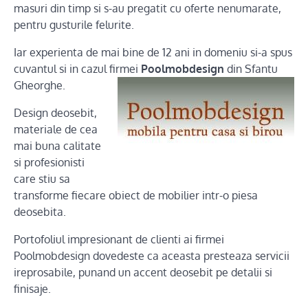
masuri din timp si s-au pregatit cu oferte nenumarate,
pentru gusturile felurite.
Iar experienta de mai bine de 12 ani in domeniu si-a spus
cuvantul si in cazul firmei
Poolmobdesign
din Sfantu
Gheorghe.
Design deosebit,
materiale de cea
mai buna calitate
si profesionisti
care stiu sa
transforme fiecare obiect de mobilier intr-o piesa
deosebita.
Portofoliul impresionant de clienti ai firmei
Poolmobdesign dovedeste ca aceasta presteaza servicii
ireprosabile, punand un accent deosebit pe detalii si
finisaje.