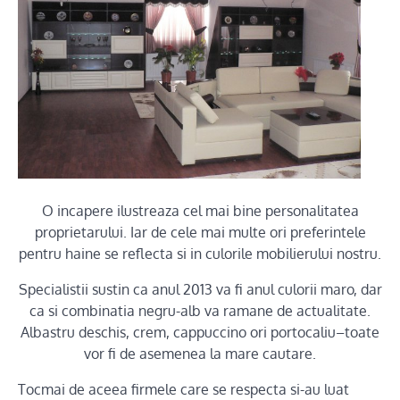
O incapere ilustreaza cel mai bine personalitatea
proprietarului. Iar de cele mai multe ori preferintele
pentru haine se reflecta si in culorile mobilierului nostru.
Specialistii sustin ca anul 2013 va fi anul culorii maro, dar
ca si combinatia negru-alb va ramane de actualitate.
Albastru deschis, crem, cappuccino ori portocaliu–toate
vor fi de asemenea la mare cautare.
Tocmai de aceea firmele care se respecta si-au luat