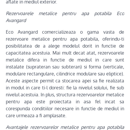
aflate in mediul exterior.
Rezervoarele metalice pentru apa potabila Eco
Avangard
Eco Avangard comercializeaza o gama vasta de
rezervoare metalice pentru apa potabila, oferindu-ti
posibilitatea de a alege modelul dorit in functie de
capacitatea acestuia. Mai mult decat atat, rezervoarele
metalice difera in functie de mediul in care sunt
instalate (suprateran sau subteran) si forma (verticale,
modulare rectangulare, cilindrice modulare sau eliptice).
Aceste aspecte permit ca stocarea apei sa fie realizata
in modul in care ti-l doresti: fie la nivelul solului, fie sub
nivelul acestuia. In plus, structura rezervoarelor metalice
pentru apa este proiectata in asa fel incat sa
corespunda conditiilor necesare in functie de mediul in
care urmeaza a fi amplasate.
Avantajele rezervoarelor metalice pentru apa potabila