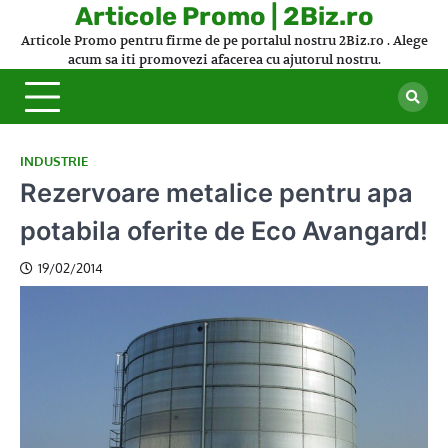
Skip
Articole Promo | 2Biz.ro
to
Articole Promo pentru firme de pe portalul nostru 2Biz.ro . Alege
content
acum sa iti promovezi afacerea cu ajutorul nostru.
INDUSTRIE
Rezervoare metalice pentru apa
potabila oferite de Eco Avangard!
19/02/2014