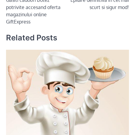
Gasiti cadouri botez
Epilare definitiva in cel mai
navigation
potrivite accesand oferta
scurt si sigur mod!
magazinului online
GiftExpress
Related Posts