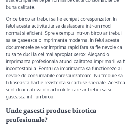
atat echipamente performante cat si consumabile de
buna calitate.
Orice birou ar trebui sa fie echipat corespunzator. In
felul acesta activitatile se dasfasoara intr-un mod
normal si eficient. Spre exemplu intr-un birou ar trebui
sa se gaseasca o imprimanta moderna. In felul acesta
documentele se vor imprima rapid fara sa fie nevoie ca
tu sa te duci la cel mai apropiat xerox. Alegand o
imprimanta profesionala atunci calitatea imprimarii va fi
incontestabila. Pentru ca imprimanta sa functioneze ai
nevoie de consumabile corespunzatoare. Nu trebuie sa-
ti lipseasca hartie rezistenta si cartuse speciale. Acestea
sunt doar cateva din articolele care ar trebui sa se
gaseasca intr-un birou.
Unde gasesti produse birotica
profesionale?