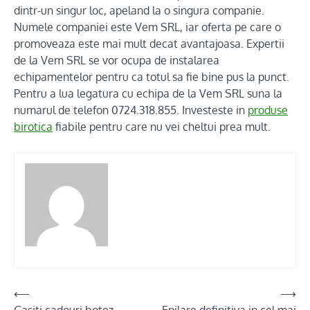
dintr-un singur loc, apeland la o singura companie.
Numele companiei este Vem SRL, iar oferta pe care o
promoveaza este mai mult decat avantajoasa. Expertii
de la Vem SRL se vor ocupa de instalarea
echipamentelor pentru ca totul sa fie bine pus la punct.
Pentru a lua legatura cu echipa de la Vem SRL suna la
numarul de telefon 0724.318.855. Investeste in
produse
birotica
fiabile pentru care nu vei cheltui prea mult.
Post
⟵
⟶