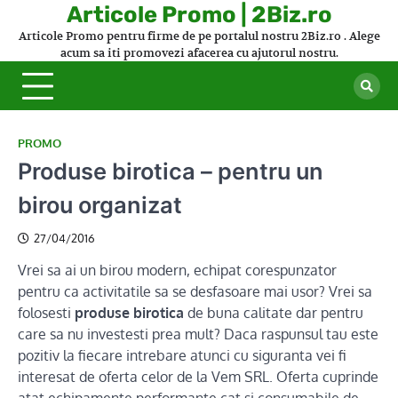
Skip
Articole Promo | 2Biz.ro
to
Articole Promo pentru firme de pe portalul nostru 2Biz.ro . Alege
content
acum sa iti promovezi afacerea cu ajutorul nostru.
PROMO
Produse birotica – pentru un
birou organizat
27/04/2016
Vrei sa ai un birou modern, echipat corespunzator
pentru ca activitatile sa se desfasoare mai usor? Vrei sa
folosesti
produse birotica
de buna calitate dar pentru
care sa nu investesti prea mult? Daca raspunsul tau este
pozitiv la fiecare intrebare atunci cu siguranta vei fi
interesat de oferta celor de la Vem SRL. Oferta cuprinde