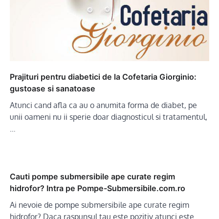
Prajituri pentru diabetici de la Cofetaria Giorginio:
gustoase si sanatoase
Atunci cand afla ca au o anumita forma de diabet, pe
unii oameni nu ii sperie doar diagnosticul si tratamentul,
…
Cauti pompe submersibile ape curate regim
hidrofor? Intra pe Pompe-Submersibile.com.ro
Ai nevoie de pompe submersibile ape curate regim
hidrofor? Daca raspunsul tau este pozitiv atunci este