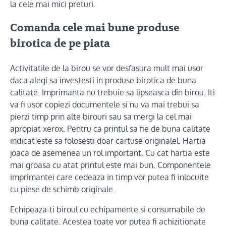
la cele mai mici preturi.
Comanda cele mai bune produse
birotica de pe piata
Activitatile de la birou se vor desfasura mult mai usor
daca alegi sa investesti in produse birotica de buna
calitate. Imprimanta nu trebuie sa lipseasca din birou. Iti
va fi usor copiezi documentele si nu va mai trebui sa
pierzi timp prin alte birouri sau sa mergi la cel mai
apropiat xerox. Pentru ca printul sa fie de buna calitate
indicat este sa folosesti doar cartuse originalel. Hartia
joaca de asemenea un rol important. Cu cat hartia este
mai groasa cu atat printul este mai bun. Componentele
imprimantei care cedeaza in timp vor putea fi inlocuite
cu piese de schimb originale.
Echipeaza-ti biroul cu echipamente si consumabile de
buna calitate. Acestea toate vor putea fi achizitionate