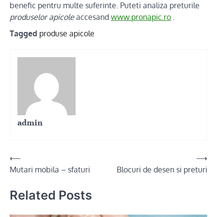
benefic pentru multe suferinte. Puteti analiza preturile
produselor apicole
accesand
www.pronapic.ro
.
Tagged
produse apicole
admin
Post
⟵
⟶
Mutari mobila – sfaturi
Blocuri de desen si preturi
navigation
Related Posts