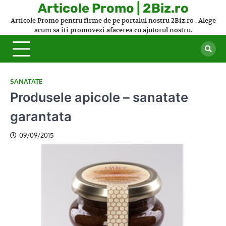
Skip
Articole Promo | 2Biz.ro
to
Articole Promo pentru firme de pe portalul nostru 2Biz.ro . Alege
content
acum sa iti promovezi afacerea cu ajutorul nostru.
SANATATE
Produsele apicole – sanatate
garantata
09/09/2015