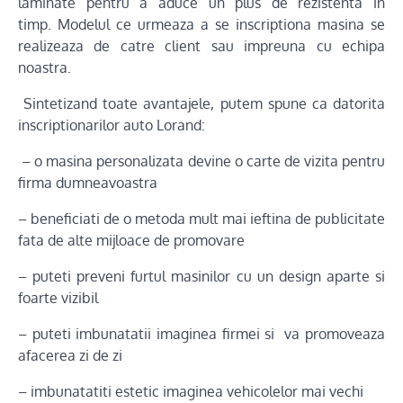
laminate pentru a aduce un plus de rezistenta in
timp. Modelul ce urmeaza a se inscriptiona masina se
realizeaza de catre client sau impreuna cu echipa
noastra.
Sintetizand toate avantajele, putem spune ca datorita
inscriptionarilor auto Lorand:
– o masina personalizata devine o carte de vizita pentru
firma dumneavoastra
– beneficiati de o metoda mult mai ieftina de publicitate
fata de alte mijloace de promovare
– puteti preveni furtul masinilor cu un design aparte si
foarte vizibil
– puteti imbunatatii imaginea firmei si va promoveaza
afacerea zi de zi
– imbunatatiti estetic imaginea vehicolelor mai vechi