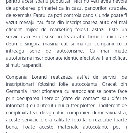
pentru acest spatiu publicitar. Nici nu veti avea nevoie
de aprobarea primariei ca in cazul panourilor stradale,
de exemplu. Faptul ca poti controla cand si unde poate fi
vazut mesajul tau face din inscriptionarea auto cel mai
eficient mijloc de marketing folosit astazi. Este un
serviciu accesibil si se preteaza atat firmelor mici care
detin o singura masina cat si marilor companii cu o
intreaga serie de autoturisme. Cu mai multe
autoturisme inscriptionate identic efectul va fi amplificat
si mult raspandit.
Compania Lorand realizeaza astfel de servicii de
inscriptionari folosind folie autocolanta Oracal din
Germania. Inscriptionarea cu autocolant se poate face
prin decuparea literelor (date de contact sau diferite
informatii) cu ajutorul unui cutter-plotter. Indiferent de
complexitatea design-ului companiei dumneavoastra,
aceste serviciu ofera calitate foto la o rezolutie foarte
buna. Toate aceste materiale autocolante pot fi