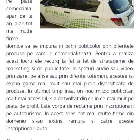
Pe piata
comerciala
apar de la
an la an tot
mai multe
firme
dornice sa se impuna in ochii publicului prin diferitele
produse pe care le comercializeaza. Pentru a realiza
acest lucru ele recurg la fel si fel de stratageme de
marketing si de publicitate. In spoturi audio sau video,
prin ziare, pe afise sau prin diferite totemuri, acestea isi
expun gama mai mult sau mai putin diversificata de
produse. In ultimul timp insa, un nou mijloc publicitar,
mult mai accesibil, s-a dezvoltat din ce in ce mai mult pe
piata de profil. Este vorba de reclama prin inscriptionari
pe autoturisme. In acest sens, tot mai multe firme din
domeniu si-au extins ramura si catre aceste
inscriptionari auto.