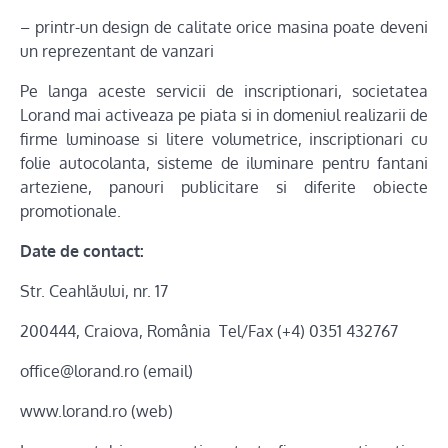
– printr-un design de calitate orice masina poate deveni
un reprezentant de vanzari
Pe langa aceste servicii de inscriptionari, societatea
Lorand mai activeaza pe piata si in domeniul realizarii de
firme luminoase si litere volumetrice, inscriptionari cu
folie autocolanta, sisteme de iluminare pentru fantani
arteziene, panouri publicitare si diferite obiecte
promotionale.
Date de contact:
Str. Ceahlăului, nr. 17
200444, Craiova, România Tel/Fax (+4) 0351 432767
office@lorand.ro (email)
www.lorand.ro (web)