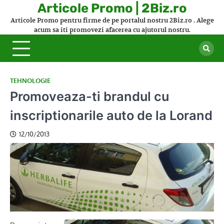
Skip
Articole Promo | 2Biz.ro
to
Articole Promo pentru firme de pe portalul nostru 2Biz.ro . Alege
content
acum sa iti promovezi afacerea cu ajutorul nostru.
TEHNOLOGIE
Promoveaza-ti brandul cu
inscriptionarile auto de la Lorand
12/10/2013