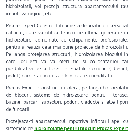
hidroizolatii, vei proteja structura apartamentului tau
impotriva ruginei, etc.
Procas Expert Construct iti pune la dispozitie un personal
calificat, care va utiliza tehnici de ultima generatie in
hidroizolare, combinate cu echipamente profesionale,
pentru a realiza cele mai bune proiecte de hidroizolatii.
Pe langa protejarea structurii, hidroizolarea blocului in
care locuiesti va va oferi tie si co-locatarilor tai
posibilitatea de a folosit si spatiile comune ( beciul,
podul ) care erau inutilizabile din cauza umiditatii.
Procas Expert Construct iti ofera, pe langa hidroizolatii
de blocuri, sisteme de hidroizolare pentru : terase,
bazine, parcari, subsoluri, poduri, viaducte si alte tipuri
de fundatii.
Protejeaza-ti apartamentul impotriva infiltrarii apei cu
sistemele de
hidroizolatie pentru blocuri Procas Expert