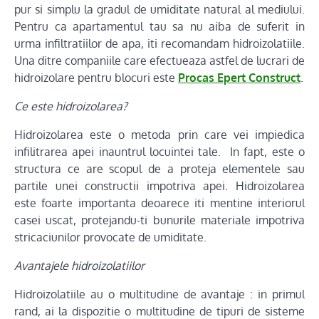
pur si simplu la gradul de umiditate natural al mediului.
Pentru ca apartamentul tau sa nu aiba de suferit in
urma infiltratiilor de apa, iti recomandam hidroizolatiile.
Una ditre companiile care efectueaza astfel de lucrari de
hidroizolare pentru blocuri este
Procas Epert Construct
.
Ce este hidroizolarea?
Hidroizolarea este o metoda prin care vei impiedica
infilitrarea apei inauntrul locuintei tale. In fapt, este o
structura ce are scopul de a proteja elementele sau
partile unei constructii impotriva apei. Hidroizolarea
este foarte importanta deoarece iti mentine interiorul
casei uscat, protejandu-ti bunurile materiale impotriva
stricaciunilor provocate de umiditate.
Avantajele hidroizolatiilor
Hidroizolatiile au o multitudine de avantaje : in primul
rand, ai la dispozitie o multitudine de tipuri de sisteme