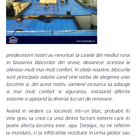
predecesorii nostri au renuntat la casele din mediul rural
in favoarea blocurilor din orase, deoarece acestea le
ofereau mult mai mult confort. In zilele noastre, blocurile
sunt principala solutie cand vine vorba de alegerea unei
locuinte si, din acest motiv, oamenii incearca sa adauge
si mai mult confort si siguranta, instaland diferite
sisteme si apeland la diverse lucrari de renovare.
Avand in vedere ca locuiesti intr-un bloc, probabil iti
vine greu sa crezi ca unul dintre factorii externi care iti
poate afecta locuinta este…apa. Desigur, nu ne referim
la inundatii, ci la infiltratiile rezultate in urma ploilor sau