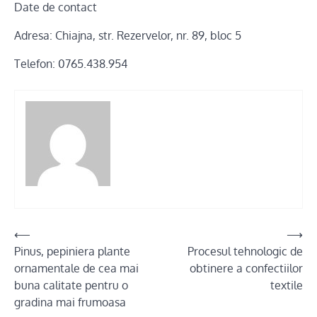
Date de contact
Adresa: Chiajna, str. Rezervelor, nr. 89, bloc 5
Telefon: 0765.438.954
Post
⟵
⟶
Pinus, pepiniera plante
Procesul tehnologic de
navigation
ornamentale de cea mai
obtinere a confectiilor
buna calitate pentru o
textile
gradina mai frumoasa