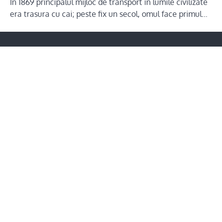
In 1869 principalul mijloc de transport in lumile civilizate
era trasura cu cai; peste fix un secol, omul face primul…