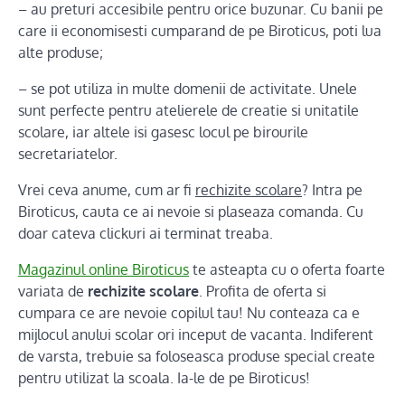
– au preturi accesibile pentru orice buzunar. Cu banii pe
care ii economisesti cumparand de pe Biroticus, poti lua
alte produse;
– se pot utiliza in multe domenii de activitate. Unele
sunt perfecte pentru atelierele de creatie si unitatile
scolare, iar altele isi gasesc locul pe birourile
secretariatelor.
Vrei ceva anume, cum ar fi
rechizite scolare
? Intra pe
Biroticus, cauta ce ai nevoie si plaseaza comanda. Cu
doar cateva clickuri ai terminat treaba.
Magazinul online Biroticus
te asteapta cu o oferta foarte
variata de
rechizite scolare
. Profita de oferta si
cumpara ce are nevoie copilul tau! Nu conteaza ca e
mijlocul anului scolar ori inceput de vacanta. Indiferent
de varsta, trebuie sa foloseasca produse special create
pentru utilizat la scoala. Ia-le de pe Biroticus!