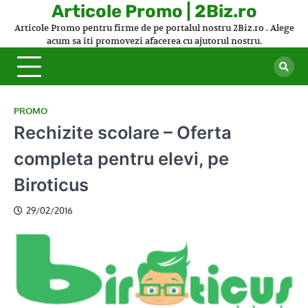
Skip
Articole Promo | 2Biz.ro
to
Articole Promo pentru firme de pe portalul nostru 2Biz.ro . Alege
content
acum sa iti promovezi afacerea cu ajutorul nostru.
PROMO
Rechizite scolare – Oferta
completa pentru elevi, pe
Biroticus
29/02/2016