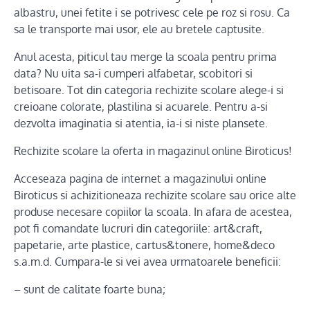
albastru, unei fetite i se potrivesc cele pe roz si rosu. Ca
sa le transporte mai usor, ele au bretele captusite.
Anul acesta, piticul tau merge la scoala pentru prima
data? Nu uita sa-i cumperi alfabetar, scobitori si
betisoare. Tot din categoria rechizite scolare alege-i si
creioane colorate, plastilina si acuarele. Pentru a-si
dezvolta imaginatia si atentia, ia-i si niste plansete.
Rechizite scolare la oferta in magazinul online Biroticus!
Acceseaza pagina de internet a magazinului online
Biroticus si achizitioneaza rechizite scolare sau orice alte
produse necesare copiilor la scoala. In afara de acestea,
pot fi comandate lucruri din categoriile: art&craft,
papetarie, arte plastice, cartus&tonere, home&deco
s.a.m.d. Cumpara-le si vei avea urmatoarele beneficii:
– sunt de calitate foarte buna;