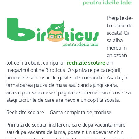
Pregateste-
ti copilul de
scoala! Ca
sa aiba
mereu in
ghiozdan
tot ce ii trebuie, cumpara-i
rechizite scolare
din
magazinul online Biroticus. Organizate pe categorii,
produsele sunt usor de gasit si de comandat. Asadar, in
urmatoarea pauza de masa sau cand ajungi seara,
acasa, poti sa accesezi pagina de internet Biroticus si sa
alegi lucrurile de care are nevoie un copil la scoala.
Rechizite scolare – Gama completa de produse
Prima zi de scoala, indiferent ca e dupa vacanta mare
sau dupa vacanta de iarna, poate fi un adevarat chin