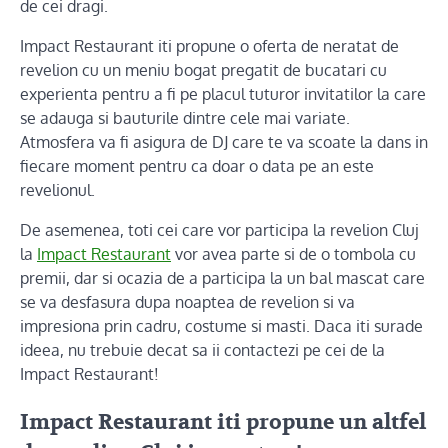
de cei dragi.
Impact Restaurant iti propune o oferta de neratat de
revelion cu un meniu bogat pregatit de bucatari cu
experienta pentru a fi pe placul tuturor invitatilor la care
se adauga si bauturile dintre cele mai variate.
Atmosfera va fi asigura de DJ care te va scoate la dans in
fiecare moment pentru ca doar o data pe an este
revelionul.
De asemenea, toti cei care vor participa la revelion Cluj
la
Impact Restaurant
vor avea parte si de o tombola cu
premii, dar si ocazia de a participa la un bal mascat care
se va desfasura dupa noaptea de revelion si va
impresiona prin cadru, costume si masti. Daca iti surade
ideea, nu trebuie decat sa ii contactezi pe cei de la
Impact Restaurant!
Impact Restaurant iti propune un altfel