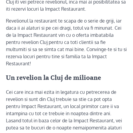
Cluj iti vei petrece revelionul, inca mai ai posibilitatea sa
iti rezervi locuri la Impact Restaurant.
Revelionul la restaurant te scapa de o serie de griji, iar
daca ii ai alaturi si pe cei dragi, totul va fi minunat. Cei
de la Impact Restaurant vin cu o oferta imbatabila
pentru revelion Cluj pentru ca toti clientii sa fie
multumiti si sa se simta cat mai bine. Convinge-te si tu si
rezerva locuri pentru tine si familia ta la Impact
Restaurant!
Un revelion la Cluj de milioane
Cei care inca mai ezita in legatura cu petrecerea de
revelion si sunt din Cluj trebuie sa stie ca pot opta
pentru Impact Restaurant, un local primitor care ii va
intampina cu tot ce trebuie in noaptea dintre ani.
Lasand totul in baza celor de la Impact Restaurant, vei
putea sa te bucuri de o noapte nemaipomenita alaturi