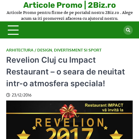
Skip
Articole Promo | 2Biz.ro
to
Articole Promo pentru firme de pe portalul nostru 2Biz.ro . Alege
content
acum sa iti promovezi afacerea cu ajutorul nostru.
ARHITECTURA / DESIGN
,
DIVERTISMENT SI SPORT
Revelion Cluj cu Impact
Restaurant – o seara de neuitat
intr-o atmosfera speciala!
23/12/2016