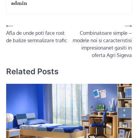
admin
Post
⟵
⟶
Afla de unde poti face rost
Combinatoare simple –
navigation
de balize semnalizare trafic
modele noi si caracteristisi
impresionanet gasiti in
oferta Agri Sigeva
Related Posts