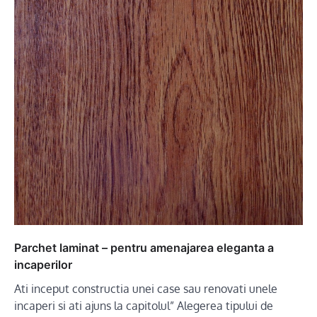
Parchet laminat – pentru amenajarea eleganta a
incaperilor
Ati inceput constructia unei case sau renovati unele
incaperi si ati ajuns la capitolul” Alegerea tipului de