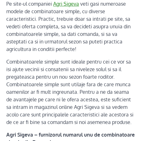
Pe site-ul companiei
Agri Sigeva
veti gasi numeroase
modele de combinatoare simple, cu diverse
caracteristici. Practic, trebuie doar sa intrati pe site, sa
vedeti oferta completa, sa va decideti asupra unuia din
combinatoarele simple, sa dati comanda, si sa va
asteptati ca si in urmatorul sezon sa puteti practica
agricultura in conditii perfecte!
Combinatoarele simple sunt ideale pentru cei ce vor sa
isi ajute vecinii si consatenii sa niveleze solul si sa il
pregateasca pentru un nou sezon foarte roditor.
Combinatoarele simple sunt utilaje fara de care munca
oamenilor ar fi mult ingreunata. Pentru a ne da seama
de avantajele pe care ni le ofera acestea, este suficient
sa intram in magazinul online Agri Sigeva si sa vedem
acolo care sunt principalele caracteristici ale acestora si
de ce ar fi bine sa comandam si noi asemenea produse.
Agri Sigeva – furnizorul numarul unu de combinatoare