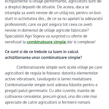
echipamente si utilaje performante, agricultorii sunt de-
a dreptul depasiti de situatie. De aceea, daca se
intampla sa aveti nevoie de un utilaj noi, pentru un bun
start in activitatea dvs., de ce sa nu apelati la adevaratii
profesionisti, care va pot asigura tot ceea ce aveti
nevoie in domeniul de utilaje agricole fabricate?
Specialistii Agri Sigeva va surprind cu oferte de
nerefuzat la
combinatoare simple
dar si complexe!
Ce sunt si de ce trebuie sa luam in calcul
achizitionarea unor combinatoare simple?
Combinatoarele simple sunt acele utilaje pe care
agricultorii de regula le folosesc datorita elementelor
active vibratoare, tavalugului si lamei nivelatoare.
Combinatoarele simple sunt adesea folosite pentru a
pregati patul germinativ. Cu alte cuvinte, inainte de
cultivarea cerealelor, precum graul, una din cele mai
apreciate de catre agricultorii si fermierii romani.