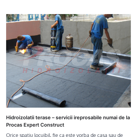
Hidroizolatii terase – servicii ireprosabile numai de la
Procas Expert Construct
Orice spatiu locuibil, fie ca este vorba de casa sau de