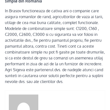
simple din Romania
In Brasov functioneaza de cativa ani o companie care
asigura romanilor de rand, agricultorilor de vaza ai tarii,
utilaje de cea mai buna calitate, complet functionale.
Modelele de combinatoare simple sunt: C1200, C160 ,
C2000, C2600, C3000 si cu siguranta va vor folosi in
activitatile dvs., fie pentru pamantul propriu, fie pentru
pamantul altora, contra cost. Tineti cont ca aceste
combinatoare simple nu pot fi gasite pe toate drumurile,
si ca este destul de greu sa comanzi un asemenea utilaj
performant in ziua de azi de la un furnizor de incredere.
Agri Sigeva este partenerul dvs. de nadejde atunci cand
sunteti in cautarea unor solutii perfecte pentru a suplini
nevoile dvs. sau ale clientilor dvs.