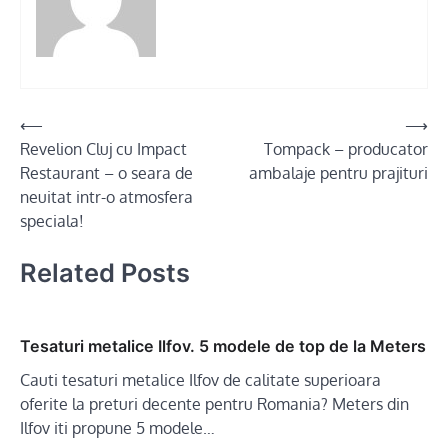
Post
⟵
⟶
Revelion Cluj cu Impact
Tompack – producator
navigation
Restaurant – o seara de
ambalaje pentru prajituri
neuitat intr-o atmosfera
speciala!
Related Posts
Tesaturi metalice Ilfov. 5 modele de top de la Meters
Cauti tesaturi metalice Ilfov de calitate superioara
oferite la preturi decente pentru Romania? Meters din
Ilfov iti propune 5 modele…