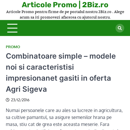
Skip
Articole Promo | 2Biz.ro
to
Articole Promo pentru firme de pe portalul nostru 2Biz.ro . Alege
content
acum sa iti promovezi afacerea cu ajutorul nostru.
PROMO
Combinatoare simple – modele
noi si caracteristisi
impresionanet gasiti in oferta
Agri Sigeva
23/12/2016
Numai persoanele care au ales sa lucreze in agricultura,
sa cultive pamantul, sa asigure semenilor hrana pe
masa, stiu cat de grea este aceasta meserie. Fara