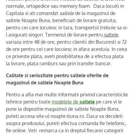
normale, ortopedice sau memory foam. Daca locuiti in
Capitala si ati comandat
saltele
de la magazinul de
saltele Noapte Buna, beneficiati de livrare gratuita;
pentru cei care locuiesc in tara, transportul trebuie sa vi-
l asigurati singuri. Termenul de livrare pentru
saltele
variaza intre 48 de ore, pentru clientii din Bucuresti si 72
de ore pentru cei care locuiesc in afara acestuia. In ceea
ce priveste plata, aveti posibilitatea de a efectua plata
la livrare, plata ramburs sau prin transfer bancar.
Calitate si seriozitate pentru saltele oferite de
magazinul de saltele Noapte Buna
Pentru a afla mai multe informatii privind caracteristicile
tehnice pentru toate
modelele de
saltele
pe care vi le
pune la dispozitie magazinul de saltele Noapte Buna,
puteti accesa site-ul noapte-buna.ro. Daca va decideti
asupra produsului, puteti efectua comanda fie telefonic,
fie online. Veti remarca ca in dreptul fiecarei categorii