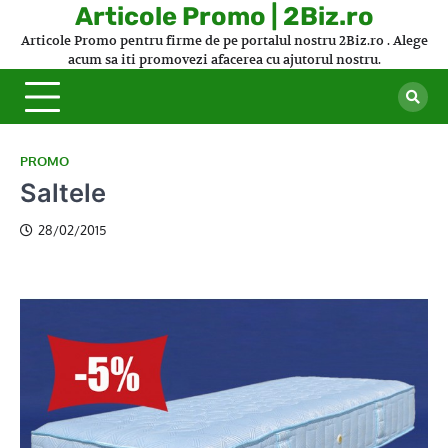
Skip
Articole Promo | 2Biz.ro
to
Articole Promo pentru firme de pe portalul nostru 2Biz.ro . Alege
content
acum sa iti promovezi afacerea cu ajutorul nostru.
PROMO
Saltele
28/02/2015