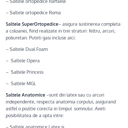
– Saltele ortopedice Raffaele
– Saltele ortopedice Roma
Saltele SuperOrtopedice
– asigura sustinerea completa
a coloanei, fiind realizate in trei straturi: feltru, arcuri,
poliuretan. Puteti gasi incluse aici:
– Saltele Dual Foam
– Saltele Opera
– Saltele Princess
– Saltele MGL
Saltele Anatomice
–sunt din latex sau cu arcuri
independente, respecta anatomia corpului, asigurand
astfel o pozitie corecta in timpul somnului. Aveti
posibilitatea de a opta intre:
– Saltele anatomice Latex si