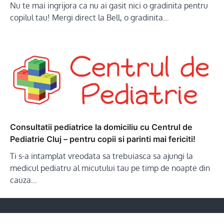
Nu te mai ingrijora ca nu ai gasit nici o gradinita pentru
copilul tau! Mergi direct la Bell, o gradinita…
Consultatii pediatrice la domiciliu cu Centrul de
Pediatrie Cluj – pentru copii si parinti mai fericiti!
Ti s-a intamplat vreodata sa trebuiasca sa ajungi la
medicul pediatru al micutului tau pe timp de noapte din
cauza…