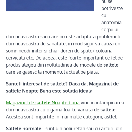
nu se
potriveste
cu
anatomia
corpului
dumneavoastra sau care nu este adaptata problemelor
dumneavoastra de sanatate, in mod sigur va cauza un
somn neodihnitor si chiar dureri de spate/ coloana
cervicala etc. De aceea, este foarte important ce fel de
produs alegeti din multitudinea de modele de
saltele
care se gasesc la momentul actual pe piata.
Sunteti interesat de saltele? Daca da, Magazinul de
saltele Noapte Buna este solutia ideala
Magazinul de
saltele
Noapte buna
vine in intampinarea
dumneavoastra cu o gama foarte variata de
saltele.
Acestea sunt impartite in mai multe categorii, astfel:
Saltele normale
– sunt din poliuretan sau cu arcuri, din