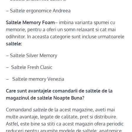
– Saltele ergonomice Andreea
Saltele Memory Foam
– imbina varianta spumei cu
memorie, pentru a oferi un somn relaxant si cat mai
odihnitor. In aceasta categorie sunt incluse urmatoarele
saltele:
– Saltele Silver Memory
– Saltele Fresh Clasic
– Saltele memory Venezia
Care sunt avantajele comandarii de saltele de la
magazinul de saltele Noapte Buna?
Comandand
saltele
de la acest magazine, aveti mai
multe avantaje, legate de calitate, pret si distribuire.
Astfel, este bine sa stiti ca acest magazin ofera periodic
reduceri pentru anumite modele de saltele: anatomice,