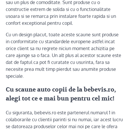
sau un plus de comoditate. Sunt produse cu o
constructie extrem de solida si cu o functionalitate
usoara si se remarca prin instalare foarte rapida si un
confort exceptional pentru copil.
Cu un design placut, toate aceste scaune sunt produse
in conformitate cu standardele europene astfel incat
orice client sa nu regrete niciun moment achizitia pe
care ajunge sa o faca. Un alt plus al acestor scaune este
dat de faptul ca pot fi curatate cu usurinta, fara sa
necesite prea mult timp pierdut sau anumite produse
speciale.
Cu scaune auto copii de la bebevis.ro,
alegi tot ce e mai bun pentru cel mic!
Cu siguranta, bebevis.ro este partenerul numarul 1 in
colaborarile cu clientii parinti si nu numai, iar acest lucru
se datoreaza produselor celor mai noi pe care le ofera