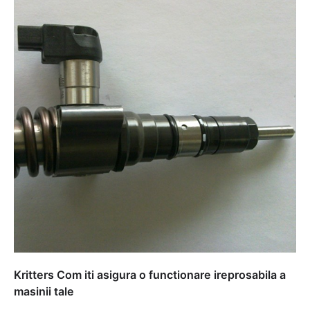
Kritters Com iti asigura o functionare ireprosabila a
masinii tale