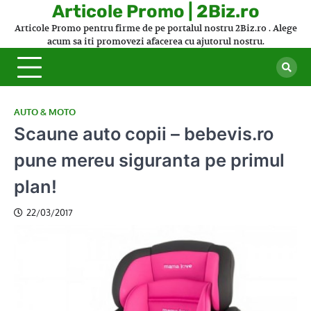
Skip
Articole Promo | 2Biz.ro
to
Articole Promo pentru firme de pe portalul nostru 2Biz.ro . Alege
content
acum sa iti promovezi afacerea cu ajutorul nostru.
AUTO & MOTO
Scaune auto copii – bebevis.ro
pune mereu siguranta pe primul
plan!
22/03/2017