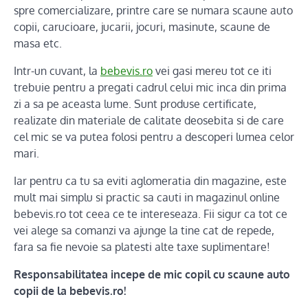
spre comercializare, printre care se numara scaune auto
copii, carucioare, jucarii, jocuri, masinute, scaune de
masa etc.
Intr-un cuvant, la
bebevis.ro
vei gasi mereu tot ce iti
trebuie pentru a pregati cadrul celui mic inca din prima
zi a sa pe aceasta lume. Sunt produse certificate,
realizate din materiale de calitate deosebita si de care
cel mic se va putea folosi pentru a descoperi lumea celor
mari.
Iar pentru ca tu sa eviti aglomeratia din magazine, este
mult mai simplu si practic sa cauti in magazinul online
bebevis.ro tot ceea ce te intereseaza. Fii sigur ca tot ce
vei alege sa comanzi va ajunge la tine cat de repede,
fara sa fie nevoie sa platesti alte taxe suplimentare!
Responsabilitatea incepe de mic copil cu scaune auto
copii de la bebevis.ro!