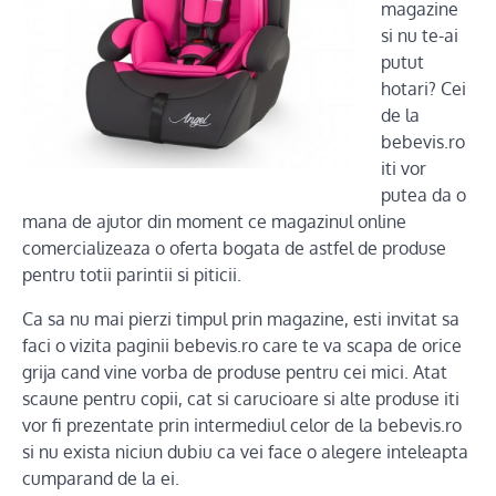
magazine
si nu te-ai
putut
hotari? Cei
de la
bebevis.ro
iti vor
putea da o
mana de ajutor din moment ce magazinul online
comercializeaza o oferta bogata de astfel de produse
pentru totii parintii si piticii.
Ca sa nu mai pierzi timpul prin magazine, esti invitat sa
faci o vizita paginii bebevis.ro care te va scapa de orice
grija cand vine vorba de produse pentru cei mici. Atat
scaune pentru copii, cat si carucioare si alte produse iti
vor fi prezentate prin intermediul celor de la bebevis.ro
si nu exista niciun dubiu ca vei face o alegere inteleapta
cumparand de la ei.