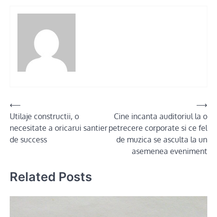
Post
⟵
⟶
Utilaje constructii, o
Cine incanta auditoriul la o
navigation
necesitate a oricarui santier
petrecere corporate si ce fel
de success
de muzica se asculta la un
asemenea eveniment
Related Posts