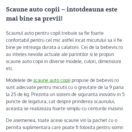
Scaune auto copii – intotdeauna este
mai bine sa previi!
Scaunul auto pentru copil trebuie sa fie foarte
confortabil pentru cel mic astfel incat micutului sa ii fie
bine pe intreaga durata a calatorii. Cei de la bebevis.ro
au inteles nevoile actuale ale parintilor si le propun
scaune auto copii in diverse modele, culori, dimensiuni
etc.
Modelele de
scaune auto copii
propuse de bebevis.ro
sunt adecvate pentru micutii cu o greutate de la 9 pana
la 25 de kg. Prezinta un sistem de siguranta inovativ in 5
puncte de legatura; cat despre prinderea scaunului,
aceasta se realizeaza foarte simplu cu centurile masinii.
De asemenea, toate acese scaune vin la pachet cu o
pernita suplimentara care poate fi folosita pentru somn