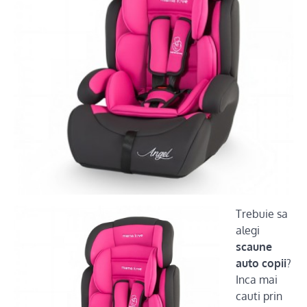
Trebuie sa
alegi
scaune
auto copii
?
Inca mai
cauti prin